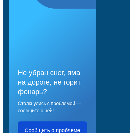
Не убран снег, яма
на дороге, не горит
фонарь?
Столкнулись с проблемой —
сообщите о ней!
Сообщить о проблеме