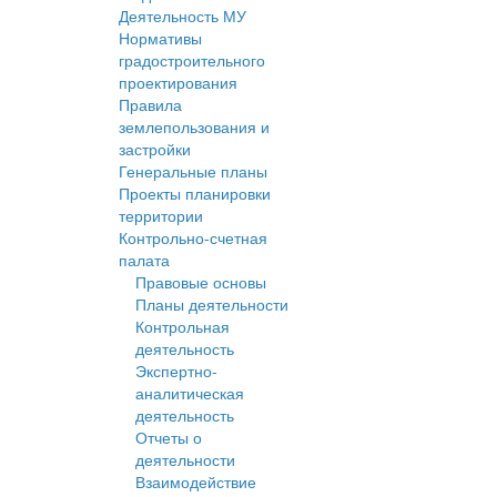
Деятельность МУ
Нормативы
градостроительного
проектирования
Правила
землепользования и
застройки
Генеральные планы
Проекты планировки
территории
Контрольно-счетная
палата
Правовые основы
Планы деятельности
Контрольная
деятельность
Экспертно-
аналитическая
деятельность
Отчеты о
деятельности
Взаимодействие