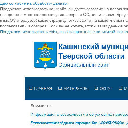
Даю согласие на обработку данных
Продолжая использовать наш сайт, вы даете согласие на использо
(сведения о местоположении; тип и версия ОС, тип и версия Браузе
язык ОС и Браузер; какие страницы открывает и на какие кнопки н
исследований и обзоров. Если вы не хотите, чтобы ваши данные об
Продолжая использовать сайт, вы соглашаетесь с политикой в от
ГЛАВНАЯ
МАТЕРИАЛЫ
ОКРУГ
М
Документы
Информация о возможности и об условиях приобре
сельскохозяйственного назначения
Постановление Администрации Кашинского муницип
-
29.07.2026