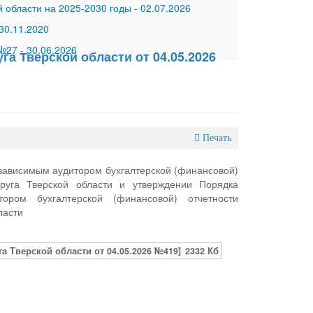
 области на 2025-2030 годы
-
02.07.2026
30.11.2020
 №27
-
30.06.2026
а Тверской области от 04.05.2026
Печать
зависимым аудитором бухгалтерской (финансовой)
руга Тверской области и утверждении Порядка
ором бухгалтерской (финансовой) отчетности
ласти
 Тверской области от 04.05.2026 №419]
2332 Кб