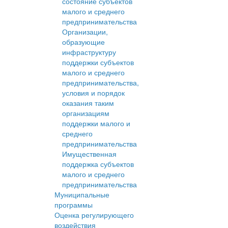
состояние субъектов
малого и среднего
предпринимательства
Организации,
образующие
инфраструктуру
поддержки субъектов
малого и среднего
предпринимательства,
условия и порядок
оказания таким
организациям
поддержки малого и
среднего
предпринимательства
Имущественная
поддержка субъектов
малого и среднего
предпринимательства
Муниципальные
программы
Оценка регулирующего
воздействия