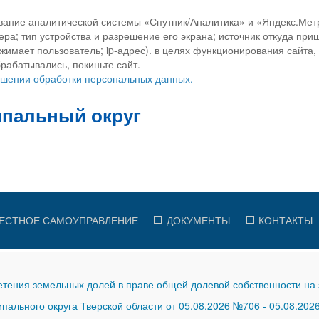
вание аналитической системы «Спутник/Аналитика» и «Яндекс.Метр
ра; тип устройства и разрешение его экрана; источник откуда приш
ажимает пользователь; ip-адрес). в целях функционирования сайта
рабатывались, покиньте сайт.
ношении обработки персональных данных.
ЕСТНОЕ САМОУПРАВЛЕНИЕ
ДОКУМЕНТЫ
КОНТАКТЫ
тения земельных долей в праве общей долевой собственности на 
ального округа Тверской области от 05.08.2026 №706
-
05.08.202