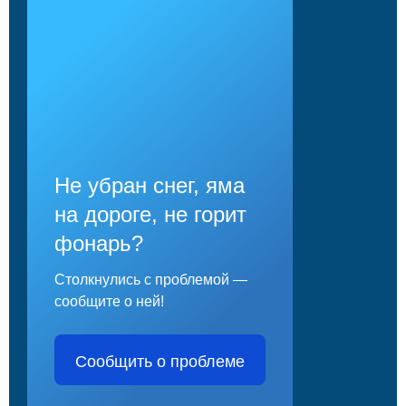
Не убран снег, яма
на дороге, не горит
фонарь?
Столкнулись с проблемой —
сообщите о ней!
Сообщить о проблеме