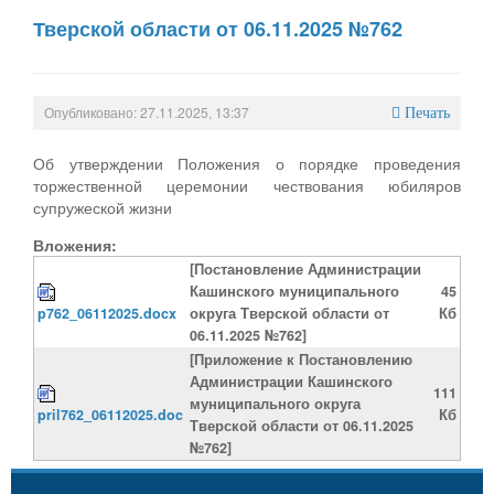
Тверской области от 06.11.2025 №762
Опубликовано: 27.11.2025, 13:37
Печать
Об утверждении Положения о порядке проведения
торжественной церемонии чествования юбиляров
супружеской жизни
Вложения:
[Постановление Администрации
Кашинского муниципального
45
p762_06112025.docx
округа Тверской области от
Кб
06.11.2025 №762]
[Приложение к Постановлению
Администрации Кашинского
111
муниципального округа
pril762_06112025.doc
Кб
Тверской области от 06.11.2025
№762]