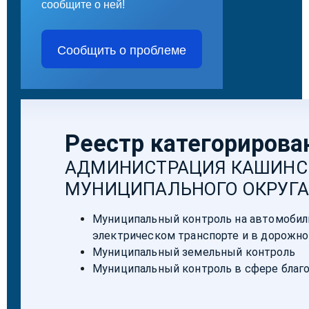
сообщите о ней!
Сообщить о проблеме