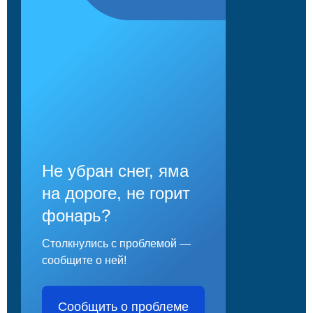
Не убран снег, яма
на дороге, не горит
фонарь?
Столкнулись с проблемой —
сообщите о ней!
Сообщить о проблеме