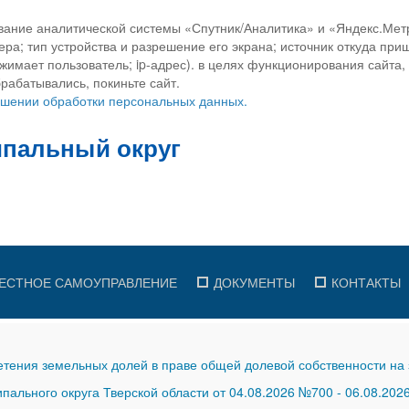
вание аналитической системы «Спутник/Аналитика» и «Яндекс.Метр
ра; тип устройства и разрешение его экрана; источник откуда приш
ажимает пользователь; ip-адрес). в целях функционирования сайта
рабатывались, покиньте сайт.
ношении обработки персональных данных.
ЕСТНОЕ САМОУПРАВЛЕНИЕ
ДОКУМЕНТЫ
КОНТАКТЫ
тения земельных долей в праве общей долевой собственности на 
ального округа Тверской области от 04.08.2026 №700
-
06.08.202