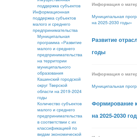
Информация о мате
поддержка субъектов
Информационная
Муниципальная прогр
поддержка субъектов
на 2025-2030 годы»
малого и среднего
предпринимательства
Муниципальная
Развитие отрас
программа «Развитие
малого и среднего
годы
предпринимательства
на территории
муниципального
образования
Информация о мате
Кашинский городской
округ Тверской
Муниципальная програ
области на 2019-2024
годы
Формирование к
Количество субъектов
малого и среднего
на 2025-2030 го
предпринимательства
в соответствии с их
классификацией по
видам экономической