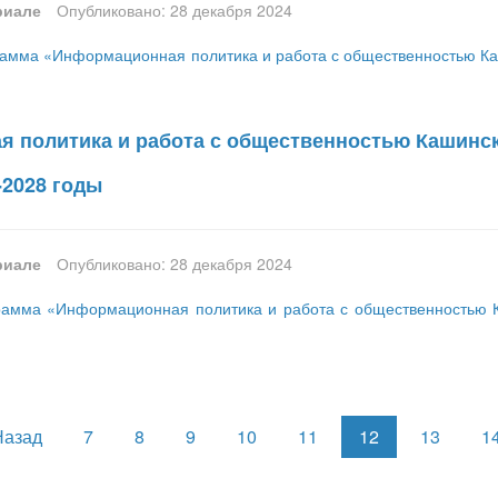
риале
Опубликовано: 28 декабря 2024
амма «Информационная политика и работа с общественностью Каш
 политика и работа с общественностью Кашинско
-2028 годы
риале
Опубликовано: 28 декабря 2024
амма «Информационная политика и работа с общественностью Ка
Назад
7
8
9
10
11
12
13
1