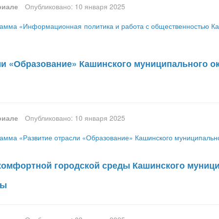
риале
Опубликовано: 10 января 2025
амма «Информационная политика и работа с общественностью Каш
ли «Образование» Кашинского муниципального окр
риале
Опубликовано: 10 января 2025
мма «Развитие отрасли «Образование» Кашинского муниципальног
омфортной городской среды Кашинского муницип
ды