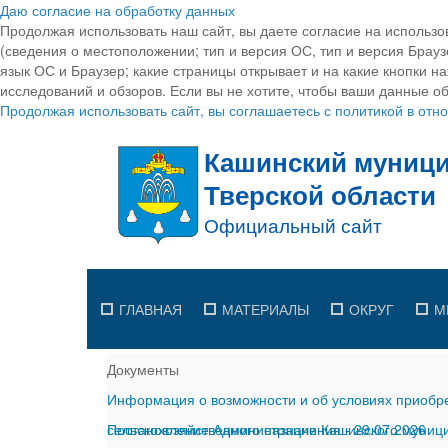
Даю согласие на обработку данных
Продолжая использовать наш сайт, вы даете согласие на использо
(сведения о местоположении; тип и версия ОС, тип и версия Браузе
язык ОС и Браузер; какие страницы открывает и на какие кнопки н
исследований и обзоров. Если вы не хотите, чтобы ваши данные об
Продолжая использовать сайт, вы соглашаетесь с политикой в от
ГЛАВНАЯ
МАТЕРИАЛЫ
ОКРУГ
М
Документы
Информация о возможности и об условиях приобре
сельскохозяйственного назначения
Постановление Администрации Кашинского муницип
-
29.07.2026