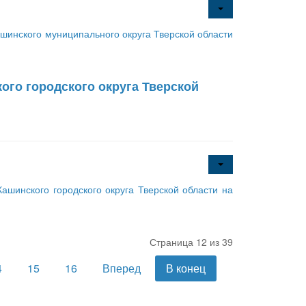
инского муниципального округа Тверской области
го городского округа Тверской
шинского городского округа Тверской области на
Страница 12 из 39
4
15
16
Вперед
В конец