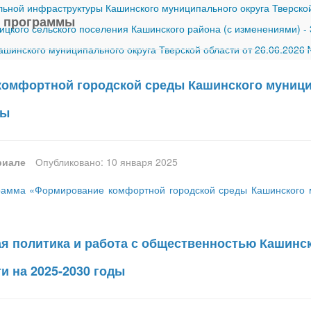
ной инфраструктуры Кашинского муниципального округа Тверской
 программы
ицкого сельского поселения Кашинского района (с изменениями)
-
шинского муниципального округа Тверской области от 26.06.2026
омфортной городской среды Кашинского муницип
ды
риале
Опубликовано: 10 января 2025
амма «Формирование комфортной городской среды Кашинского му
 политика и работа с общественностью Кашинск
и на 2025-2030 годы