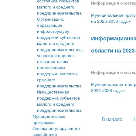
состояние субъектов
Информация о мате
малого и среднего
предпринимательства
Муниципальная прогр
Организации,
на 2025-2030 годы»
образующие
инфраструктуру
поддержки субъектов
Информационная
малого и среднего
предпринимательства,
области на 2023
условия и порядок
оказания таким
организациям
Информация о мате
поддержки малого и
среднего
Муниципальная прогр
предпринимательства
2023-2028 годы»
Имущественная
поддержка субъектов
малого и среднего
предпринимательства
Муниципальные
В начало
программы
Оценка регулирующего
воздействия