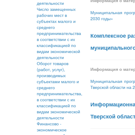
Информация о мате
деятельности
Число замещенных
Муниципальная прогр
рабочих мест в
2030 годы»
субъектах малого и
среднего
предпринимательства
Комплексное ра
в соответствии с их
классификацией по
муниципального 
видам экономической
деятельности
Оборот товаров
Информация о мате
(работ, услуг),
производимых
Муниципальная прогр
субъектами малого и
Тверской области на 
среднего
предпринимательства,
в соответствии с их
Информационная
классификацией по
видам экономической
Тверской област
деятельности
Финансово -
экономическое