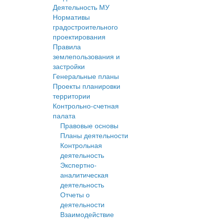
Деятельность МУ
Нормативы
градостроительного
проектирования
Правила
землепользования и
застройки
Генеральные планы
Проекты планировки
территории
Контрольно-счетная
палата
Правовые основы
Планы деятельности
Контрольная
деятельность
Экспертно-
аналитическая
деятельность
Отчеты о
деятельности
Взаимодействие