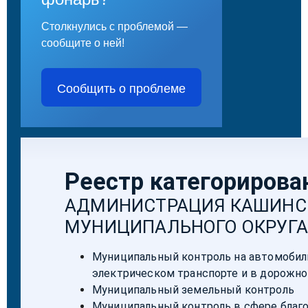
Столкнулись с проблемой —
сообщите о ней!
Сообщить о проблеме