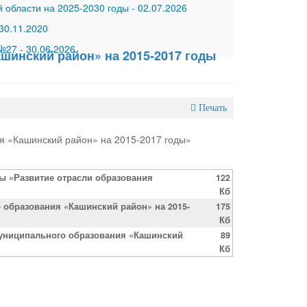
 области на 2025-2030 годы
-
02.07.2026
30.11.2020
 №27
-
30.06.2026
шинский район» на 2015-2017 годы
Печать
я «Кашинский район» на 2015-2017 годы»
ы «Развитие отрасли образования
122
Кб
 образования «Кашинский район» на 2015-
175
Кб
муниципального образования «Кашинский
89
Кб