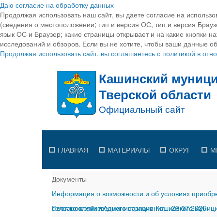
Даю согласие на обработку данных
Продолжая использовать наш сайт, вы даете согласие на использо
(сведения о местоположении; тип и версия ОС, тип и версия Браузе
язык ОС и Браузер; какие страницы открывает и на какие кнопки н
исследований и обзоров. Если вы не хотите, чтобы ваши данные об
Продолжая использовать сайт, вы соглашаетесь с политикой в от
ГЛАВНАЯ
МАТЕРИАЛЫ
ОКРУГ
М
Документы
Информация о возможности и об условиях приобре
сельскохозяйственного назначения
Постановление Администрации Кашинского муницип
-
29.07.2026