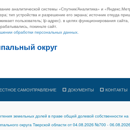
вание аналитической системы «Спутник/Аналитика» и «Яндекс.Метр
ра; тип устройства и разрешение его экрана; источник откуда приш
ажимает пользователь; ip-адрес). в целях функционирования сайта
рабатывались, покиньте сайт.
ношении обработки персональных данных.
ЕСТНОЕ САМОУПРАВЛЕНИЕ
ДОКУМЕНТЫ
КОНТАКТЫ
тения земельных долей в праве общей долевой собственности на 
ального округа Тверской области от 04.08.2026 №700
-
06.08.202