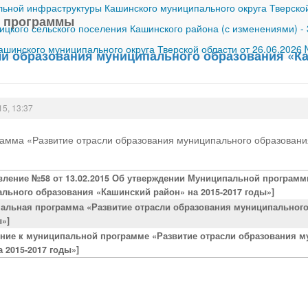
ной инфраструктуры Кашинского муниципального округа Тверской
 программы
ицкого сельского поселения Кашинского района (с изменениями)
-
шинского муниципального округа Тверской области от 26.06.2026
ли образования муниципального образования «Ка
15, 13:37
амма «Развитие отрасли образования муниципального образовани
вление №58 от 13.02.2015 Об утверждении Муниципальной программ
льного образования «Кашинский район» на 2015-2017 годы»]
альная программа «Развитие отрасли образования муниципального
ы»]
ние к муниципальной программе «Развитие отрасли образования 
а 2015-2017 годы»]