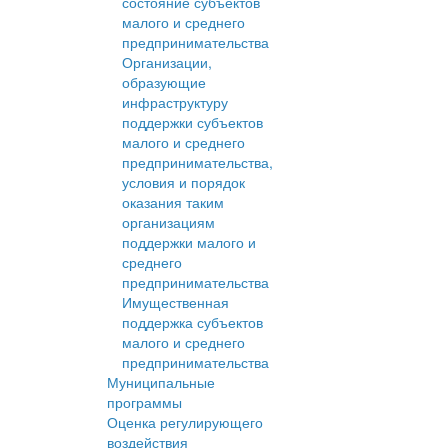
состояние субъектов
малого и среднего
предпринимательства
Организации,
образующие
инфраструктуру
поддержки субъектов
малого и среднего
предпринимательства,
условия и порядок
оказания таким
организациям
поддержки малого и
среднего
предпринимательства
Имущественная
поддержка субъектов
малого и среднего
предпринимательства
Муниципальные
программы
Оценка регулирующего
воздействия