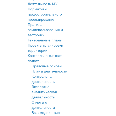
Деятельность МУ
Нормативы
градостроительного
проектирования
Правила
землепользования и
застройки
Генеральные планы
Проекты планировки
территории
Контрольно-счетная
палата
Правовые основы
Планы деятельности
Контрольная
деятельность
Экспертно-
аналитическая
деятельность
Отчеты о
деятельности
Взаимодействие