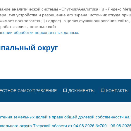
вание аналитической системы «Спутник/Аналитика» и «Яндекс.Метр
ра; тип устройства и разрешение его экрана; источник откуда приш
ажимает пользователь; ip-адрес). в целях функционирования сайта
рабатывались, покиньте сайт.
ношении обработки персональных данных.
ЕСТНОЕ САМОУПРАВЛЕНИЕ
ДОКУМЕНТЫ
КОНТАКТЫ
тения земельных долей в праве общей долевой собственности на 
ального округа Тверской области от 04.08.2026 №700
-
06.08.202