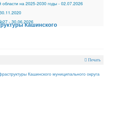
 области на 2025-2030 годы
-
02.07.2026
30.11.2020
 №27
-
30.06.2026
руктуры Кашинского
Печать
раструктуры Кашинского муниципального округа