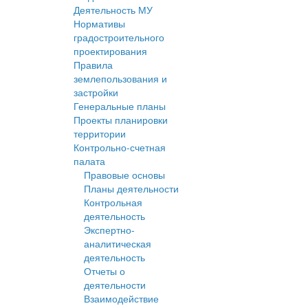
Деятельность МУ
Нормативы
градостроительного
проектирования
Правила
землепользования и
застройки
Генеральные планы
Проекты планировки
территории
Контрольно-счетная
палата
Правовые основы
Планы деятельности
Контрольная
деятельность
Экспертно-
аналитическая
деятельность
Отчеты о
деятельности
Взаимодействие