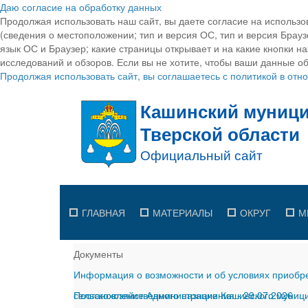
Даю согласие на обработку данных
Продолжая использовать наш сайт, вы даете согласие на использо
(сведения о местоположении; тип и версия ОС, тип и версия Браузе
язык ОС и Браузер; какие страницы открывает и на какие кнопки н
исследований и обзоров. Если вы не хотите, чтобы ваши данные об
Продолжая использовать сайт, вы соглашаетесь с политикой в от
ГЛАВНАЯ
МАТЕРИАЛЫ
ОКРУГ
М
Документы
Информация о возможности и об условиях приобре
сельскохозяйственного назначения
Постановление Администрации Кашинского муницип
-
29.07.2026