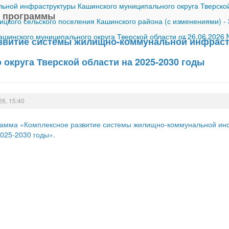
ной инфраструктуры Кашинского муниципального округа Тверской
 программы
ицкого сельского поселения Кашинского района (с изменениями)
-
шинского муниципального округа Тверской области от 26.06.2026
звитие системы жилищно-коммунальной инфраст
округа Тверской области на 2025-2030 годы
26, 15:40
амма «Комплексное развитие системы жилищно-коммунальной инф
2025-2030 годы».