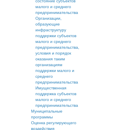
состояние субъектов
малого и среднего
предпринимательства
Организации,
образующие
инфраструктуру
поддержки субъектов
малого и среднего
предпринимательства,
условия и порядок
оказания таким
организациям
поддержки малого и
среднего
предпринимательства
Имущественная
поддержка субъектов
малого и среднего
предпринимательства
Муниципальные
программы
Оценка регулирующего
воздействия