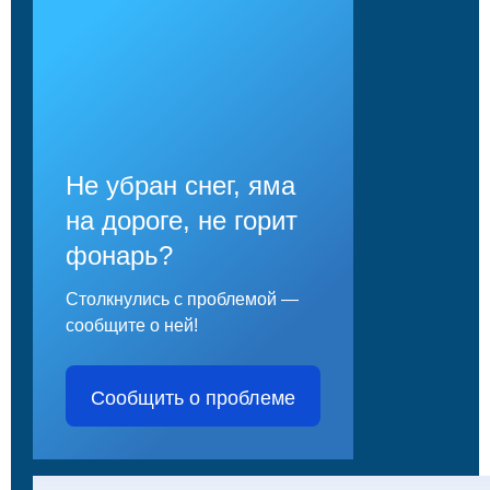
Не убран снег, яма
на дороге, не горит
фонарь?
Столкнулись с проблемой —
сообщите о ней!
Сообщить о проблеме