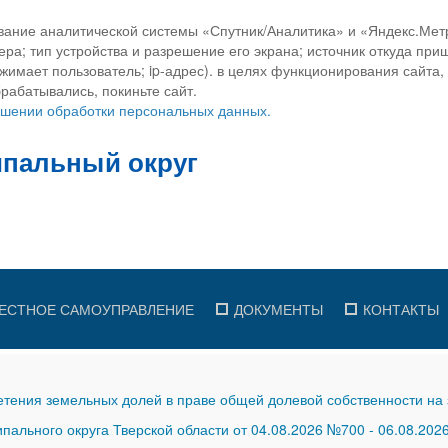
вание аналитической системы «Спутник/Аналитика» и «Яндекс.Метр
ра; тип устройства и разрешение его экрана; источник откуда приш
ажимает пользователь; ip-адрес). в целях функционирования сайта
рабатывались, покиньте сайт.
ношении обработки персональных данных.
ЕСТНОЕ САМОУПРАВЛЕНИЕ
ДОКУМЕНТЫ
КОНТАКТЫ
тения земельных долей в праве общей долевой собственности на 
ального округа Тверской области от 04.08.2026 №700
-
06.08.202