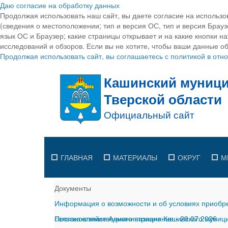
Даю согласие на обработку данных
Продолжая использовать наш сайт, вы даете согласие на использо
(сведения о местоположении; тип и версия ОС, тип и версия Браузе
язык ОС и Браузер; какие страницы открывает и на какие кнопки н
исследований и обзоров. Если вы не хотите, чтобы ваши данные об
Продолжая использовать сайт, вы соглашаетесь с политикой в от
ГЛАВНАЯ
МАТЕРИАЛЫ
ОКРУГ
М
Документы
Информация о возможности и об условиях приобре
сельскохозяйственного назначения
Постановление Администрации Кашинского муницип
-
29.07.2026