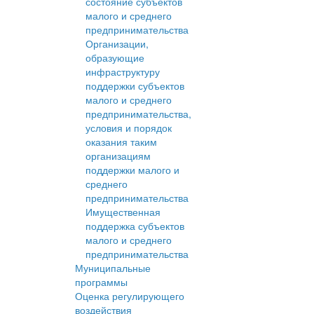
состояние субъектов
малого и среднего
предпринимательства
Организации,
образующие
инфраструктуру
поддержки субъектов
малого и среднего
предпринимательства,
условия и порядок
оказания таким
организациям
поддержки малого и
среднего
предпринимательства
Имущественная
поддержка субъектов
малого и среднего
предпринимательства
Муниципальные
программы
Оценка регулирующего
воздействия