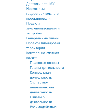
Деятельность МУ
Нормативы
градостроительного
проектирования
Правила
землепользования и
застройки
Генеральные планы
Проекты планировки
территории
Контрольно-счетная
палата
Правовые основы
Планы деятельности
Контрольная
деятельность
Экспертно-
аналитическая
деятельность
Отчеты о
деятельности
Взаимодействие