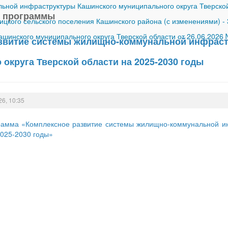
ной инфраструктуры Кашинского муниципального округа Тверской
 программы
ицкого сельского поселения Кашинского района (с изменениями)
-
шинского муниципального округа Тверской области от 26.06.2026
звитие системы жилищно-коммунальной инфраст
округа Тверской области на 2025-2030 годы
26, 10:35
амма «Комплексное развитие системы жилищно-коммунальной ин
2025-2030 годы»