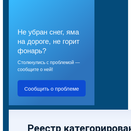
Не убран снег, яма
на дороге, не горит
фонарь?
Столкнулись с проблемой —
сообщите о ней!
Сообщить о проблеме