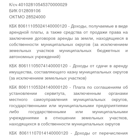
К/сч 40102810545370000029
БИК 012809106
ОКТМО 28524000
КБК 80611105024140000120 - Доходы, получаемые в виде
арендной платы, а также средства от продажи права на
заключение договоров аренды за земли, находящиеся в
собственности муниципальных округов (за исключением
земельных участков муниципальных бюджетных и
автономных учреждений)
КБК 80611105074140000120 - Доходы от сдачи в аренду
имущества, составляющего казну муниципальных округов
(за исключением земельных участков)
КБК 80611105324140000120 - Плата по соглашениям об
установлении сервитута, заключенным органами
местного самоуправления муниципальных округов,
государственными или муниципальными предприятиями
либо государственными или муниципальными
учреждениями в отношении земельных участков,
находящихся в собственности муниципальных округов
КБК 80611107014140000120 - Доходы от перечисления