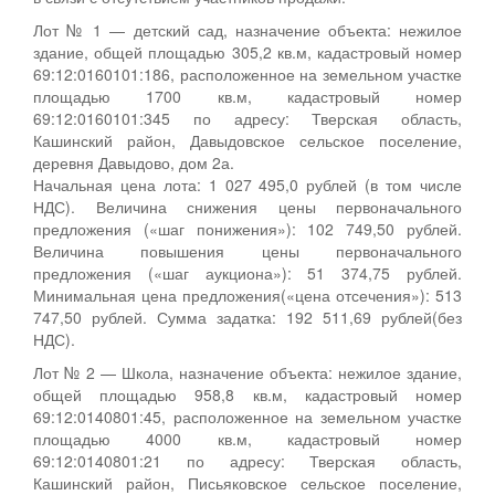
Лот № 1 — детский сад, назначение объекта: нежилое
здание, общей площадью 305,2 кв.м, кадастровый номер
69:12:0160101:186, расположенное на земельном участке
площадью 1700 кв.м, кадастровый номер
69:12:0160101:345 по адресу: Тверская область,
Кашинский район, Давыдовское сельское поселение,
деревня Давыдово, дом 2а.
Начальная цена лота: 1 027 495,0 рублей (в том числе
НДС). Величина снижения цены первоначального
предложения («шаг понижения»): 102 749,50 рублей.
Величина повышения цены первоначального
предложения («шаг аукциона»): 51 374,75 рублей.
Минимальная цена предложения(«цена отсечения»): 513
747,50 рублей. Сумма задатка: 192 511,69 рублей(без
НДС).
Лот № 2 — Школа, назначение объекта: нежилое здание,
общей площадью 958,8 кв.м, кадастровый номер
69:12:0140801:45, расположенное на земельном участке
площадью 4000 кв.м, кадастровый номер
69:12:0140801:21 по адресу: Тверская область,
Кашинский район, Письяковское сельское поселение,