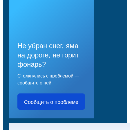
Не убран снег, яма
на дороге, не горит
фонарь?
Столкнулись с проблемой —
сообщите о ней!
Сообщить о проблеме