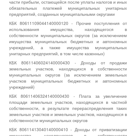
части прибыли, остающейся после уплаты налогов и иных
обязательных платежей муниципальных унитарных
предприятий, созданных муниципальными округами
КБК 80611109044140000120 - Прочие поступления от
использования имущества, находящегося в
собственности муниципальных округов (за исключением
имущества муниципальных бюджетных и автономных
учреждений, а также имущества муниципальных
унитарных предприятий, в том числе казенных)
КБК 80611406024140000430 - Доходы от продажи
земельных участков, находящихся в собственности
муниципальных округов (за исключением земельных
участков муниципальных бюджетных и автономных
учреждений)
КБК 80611406324140000430 - Плата за увеличение
площади земельных участков, находящихся в частной
собственности, в результате перераспределения таких
земельных участков и земельных участков, находящихся в
собственности муниципальных округов
КБК 80611413040140000410 - Доходы от приватизации
имущества, находящегося в собственности