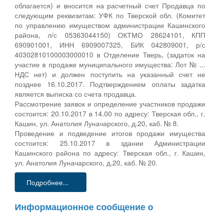
облагается) и вносится на расчетный счет Продавца по
следующим реквизитам: УФК по Тверской обл. (Комитет
по управлению имуществом администрации Кашинского
района, л/с 05363044150) ОКТМО 28624101, КПП
690901001, ИНН 6909007325, БИК 042809001, р/с
40302810100003000010 в Отделение Тверь, (задаток на
участие в продаже муниципального имущества: Лот № ...
НДС нет) и должен поступить на указанный счет не
позднее 16.10.2017. Подтверждением оплаты задатка
является выписка со счета продавца.
Рассмотрение заявок и определение участников продажи
состоится: 20.10.2017 в 14.00 по адресу: Тверская обл., г.
Кашин, ул. Анатолия Луначарского, д.20, каб. № 8.
Проведение и подведение итогов продажи имущества
состоится: 25.10.2017 в здании Администрации
Кашинского района по адресу: Тверская обл., г. Кашин,
ул. Анатолия Луначарского, д.20, каб. № 20.
Подробнее...
Информационное сообщение о