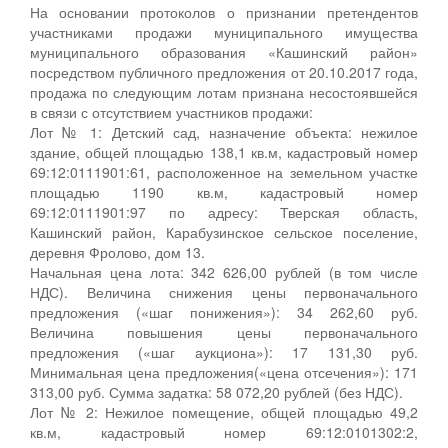
На основании протоколов о признании претендентов
участниками продажи муниципального имущества
муниципального образования «Кашинский район»
посредством публичного предложения от 20.10.2017 года,
продажа по следующим лотам признана несостоявшейся
в связи с отсутствием участников продажи:
Лот № 1: Детский сад, назначение объекта: нежилое
здание, общей площадью 138,1 кв.м, кадастровый номер
69:12:0111901:61, расположенное на земельном участке
площадью 1190 кв.м, кадастровый номер
69:12:0111901:97 по адресу: Тверская область,
Кашинский район, Карабузинское сельское поселение,
деревня Фролово, дом 13.
Начальная цена лота: 342 626,00 рублей (в том числе
НДС). Величина снижения цены первоначального
предложения («шаг понижения»): 34 262,60 руб.
Величина повышения цены первоначального
предложения («шаг аукциона»): 17 131,30 руб.
Минимальная цена предложения(«цена отсечения»): 171
313,00 руб. Сумма задатка: 58 072,20 рублей (без НДС).
Лот № 2: Нежилое помещение, общей площадью 49,2
кв.м, кадастровый номер 69:12:0101302:2,