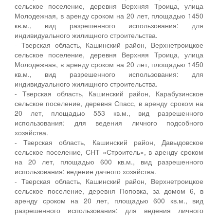
сельское поселение, деревня Верхняя Троица, улица
Молодежная, в аренду сроком на 20 лет, площадью 1450
кв.м., вид разрешенного использования: для
индивидуального жилищного строительства.
- Тверская область, Кашинский район, Верхнетроицкое
сельское поселение, деревня Верхняя Троица, улица
Молодежная, в аренду сроком на 20 лет, площадью 1450
кв.м., вид разрешенного использования: для
индивидуального жилищного строительства.
- Тверская область, Кашинский район, Карабузинское
сельское поселение, деревня Спасс, в аренду сроком на
20 лет, площадью 553 кв.м., вид разрешенного
использования: для ведения личного подсобного
хозяйства.
- Тверская область, Кашинский район, Давыдовское
сельское поселение, СНТ «Строитель», в аренду сроком
на 20 лет, площадью 600 кв.м., вид разрешенного
использования: ведение дачного хозяйства.
- Тверская область, Кашинский район, Верхнетроицкое
сельское поселение, деревня Поповка, за домом 6, в
аренду сроком на 20 лет, площадью 600 кв.м., вид
разрешенного использования: для ведения личного