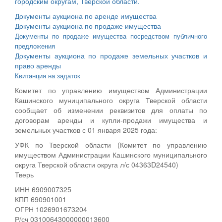
городским округам, Тверской области.
Документы аукциона по аренде имущества
Документы аукциона по продаже имущества
Документы по продаже имущества посредством публичного
предложения
Документы аукциона по продаже земельных участков и
право аренды
Квитанция на задаток
Комитет по управлению имуществом Администрации
Кашинского муниципального округа Тверской области
сообщает об изменении реквизитов для оплаты по
договорам аренды и купли-продажи имущества и
земельных участков с 01 января 2025 года:
УФК по Тверской области (Комитет по управлению
имуществом Администрации Кашинского муниципального
округа Тверской области округа л/с 04363D24540)
Тверь
ИНН 6909007325
КПП 690901001
ОГРН 1026901673204
Р/сч 03100643000000013600