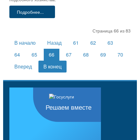
Подробнее...
Страница 66 из 83
В начало
Назад
61
62
63
64
65
66
67
68
69
70
Вперед
В конец
Решаем вместе