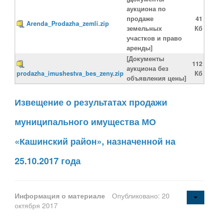
аукциона по
продаже
41
Arenda_Prodazha_zemli.zip
земельных
Кб
участков и право
аренды]
[Документы
112
аукциона без
prodazha_imushestva_bes_zeny.zip
Кб
объявления цены]
Извещение о результатах продажи
муниципального имущества МО
«Кашинский район», назначенной на
25.10.2017 года
Информация о материале
Опубликовано: 20
октября 2017