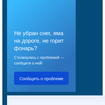
Не убран снег, яма
на дороге, не горит
фонарь?
Столкнулись с проблемой —
сообщите о ней!
Сообщить о проблеме