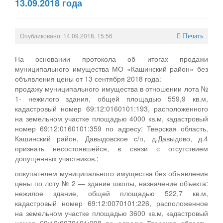
13.09.2018 года
Опубликовано: 14.09.2018, 15:56
Печать
На основании протокола об итогах продажи
муниципального имущества МО «Кашинский район» без
объявления цены от 13 сентября 2018 года:
продажу муниципального имущества в отношении лота №
1- нежилого здания, общей площадью 559,9 кв.м,
кадастровый номер 69:12:0160101:193, расположенного
на земельном участке площадью 4000 кв.м, кадастровый
номер 69:12:0160101:359 по адресу: Тверская область,
Кашинский район, Давыдовское с/п, д.Давыдово, д.4
признать несостоявшейся, в связи с отсутствием
допущенных участников.;
покупателем муниципального имущества без объявления
цены по лоту № 2 — здание школы, назначение объекта:
нежилое здание, общей площадью 522,7 кв.м,
кадастровый номер 69:12:0070101:226, расположенное
на земельном участке площадью 3600 кв.м, кадастровый
номер 69:12:0070101:298 по адресу: Тверская область,