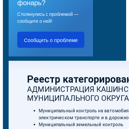
фонарь?
Столкнулись с проблемой —
сообщите о ней!
Сообщить о проблеме