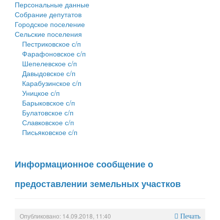
Персональные данные
Собрание депутатов
Городское поселение
Сельские поселения
Пестриковское с/п
Фарафоновское с/п
Шепелевское с/п
Давыдовское с/п
Карабузинское с/п
Уницкое с/п
Барыковское с/п
Булатовское с/п
Славковское с/п
Письяковское с/п
Информационное сообщение о
предоставлении земельных участков
Опубликовано: 14.09.2018, 11:40
Печать