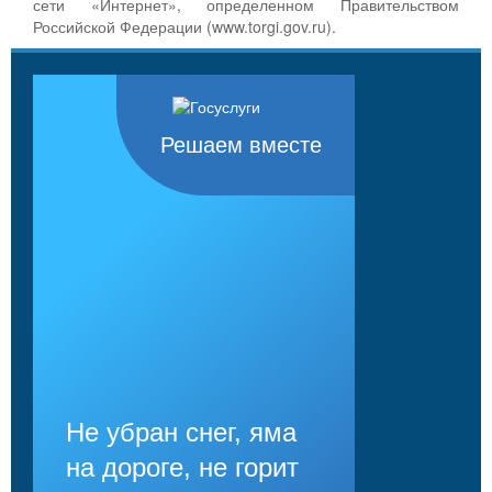
сети «Интернет», определенном Правительством
Российской Федерации (www.torgi.gov.ru).
Решаем вместе
Не убран снег, яма
на дороге, не горит