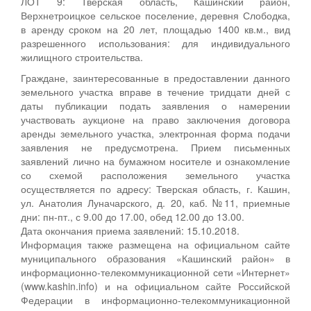
ЛОТ 9: Тверская область, Кашинский район,
Верхнетроицкое сельское поселение, деревня Слободка,
в аренду сроком на 20 лет, площадью 1400 кв.м., вид
разрешенного использования: для индивидуального
жилищного строительства.
Граждане, заинтересованные в предоставлении данного
земельного участка вправе в течение тридцати дней с
даты публикации подать заявления о намерении
участвовать аукционе на право заключения договора
аренды земельного участка, электронная форма подачи
заявления не предусмотрена. Прием письменных
заявлений лично на бумажном носителе и ознакомление
со схемой расположения земельного участка
осуществляется по адресу: Тверская область, г. Кашин,
ул. Анатолия Луначарского, д. 20, каб. №11, приемные
дни: пн-пт., с 9.00 до 17.00, обед 12.00 до 13.00.
Дата окончания приема заявлений: 15.10.2018.
Информация также размещена на официальном сайте
муниципального образования «Кашинский район» в
информационно-телекоммуникационной сети «Интернет»
(www.kashin.info) и на официальном сайте Российской
Федерации в информационно-телекоммуникационной