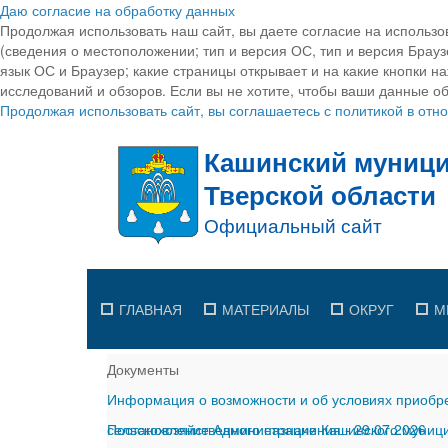
Даю согласие на обработку данных
Продолжая использовать наш сайт, вы даете согласие на использо
(сведения о местоположении; тип и версия ОС, тип и версия Браузе
язык ОС и Браузер; какие страницы открывает и на какие кнопки н
исследований и обзоров. Если вы не хотите, чтобы ваши данные об
Продолжая использовать сайт, вы соглашаетесь с политикой в от
ГЛАВНАЯ
МАТЕРИАЛЫ
ОКРУГ
М
Документы
Информация о возможности и об условиях приобре
сельскохозяйственного назначения
Постановление Администрации Кашинского муницип
-
29.07.2026