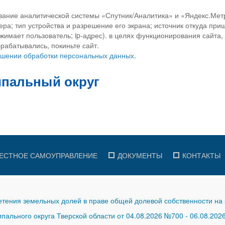
вание аналитической системы «Спутник/Аналитика» и «Яндекс.Метр
ра; тип устройства и разрешение его экрана; источник откуда приш
ажимает пользователь; ip-адрес). в целях функционирования сайта
рабатывались, покиньте сайт.
ношении обработки персональных данных.
ЕСТНОЕ САМОУПРАВЛЕНИЕ
ДОКУМЕНТЫ
КОНТАКТЫ
тения земельных долей в праве общей долевой собственности на 
ального округа Тверской области от 04.08.2026 №700
-
06.08.202