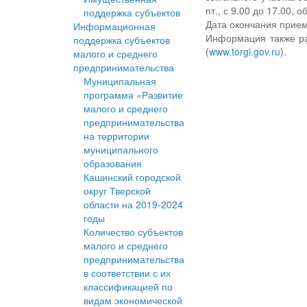
пт., с 9.00 до 17.00, о
поддержка субъектов
Дата окончания прием
Информационная
Информация также ра
поддержка субъектов
(
www.torgi.gov.ru
).
малого и среднего
предпринимательства
Муниципальная
программа «Развитие
малого и среднего
предпринимательства
на территории
муниципального
образования
Кашинский городской
округ Тверской
области на 2019-2024
годы
Количество субъектов
малого и среднего
предпринимательства
в соответствии с их
классификацией по
видам экономической