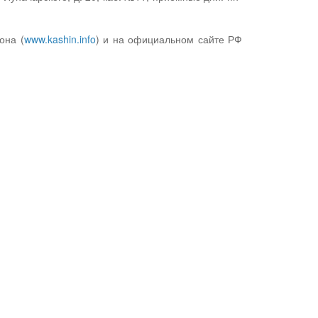
она (
www.kashin.info
) и на официальном сайте РФ