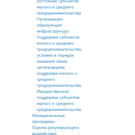
состояние субъектов
малого и среднего
предпринимательства
Организации,
образующие
инфраструктуру
поддержки субъектов
малого и среднего
предпринимательства,
условия и порядок
оказания таким
организациям
поддержки малого и
среднего
предпринимательства
Имущественная
поддержка субъектов
малого и среднего
предпринимательства
Муниципальные
программы
Оценка регулирующего
воздействия