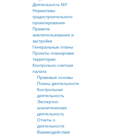
Деятельность МУ
Нормативы
градостроительного
проектирования
Правила
землепользования и
застройки
Генеральные планы
Проекты планировки
территории
Контрольно-счетная
палата
Правовые основы
Планы деятельности
Контрольная
деятельность
Экспертно-
аналитическая
деятельность
Отчеты о
деятельности
Взаимодействие