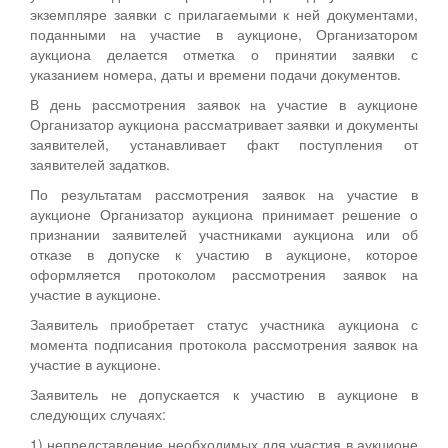
экземпляре заявки с прилагаемыми к ней документами,
поданными на участие в аукционе, Организатором
аукциона делается отметка о принятии заявки с
указанием номера, даты и времени подачи документов.
В день рассмотрения заявок на участие в аукционе
Организатор аукциона рассматривает заявки и документы
заявителей, устанавливает факт поступления от
заявителей задатков.
По результатам рассмотрения заявок на участие в
аукционе Организатор аукциона принимает решение о
признании заявителей участниками аукциона или об
отказе в допуске к участию в аукционе, которое
оформляется протоколом рассмотрения заявок на
участие в аукционе.
Заявитель приобретает статус участника аукциона с
момента подписания протокола рассмотрения заявок на
участие в аукционе.
Заявитель не допускается к участию в аукционе в
следующих случаях:
1) непредставление необходимых для участия в аукционе