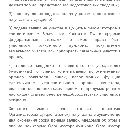
документов или представление недостоверных сведений;
2) непоступление задатка на дату рассмотрения заявок
на участие в аукционе;
3) подача заявки на участие в аукционе лицом, которое в
соответствии с Земельным Кодексом РФ и другими
федеральными законами не имеет права быть
участником конкретного аукциона, покупателем
земельного участка или приобрести земельный участок в
аренду;
4) наличие сведений о заявителе, об учредителях
(участниках), о членах коллегиальных исполнительных
органов заявителя, лицах, исполняющих функции
единоличного исполнительного органа заявителя,
являющегося юридическим лицом, в предусмотренном
настоящей статьей реестре недобросовестных участников
аукциона.
Заявитель имеет право отозвать принятую
Организатором аукциона заявку на участие в аукционе до
дня окончания срока приема заявок, уведомив об этом в
письменной форме Организатора аукциона. Организатор