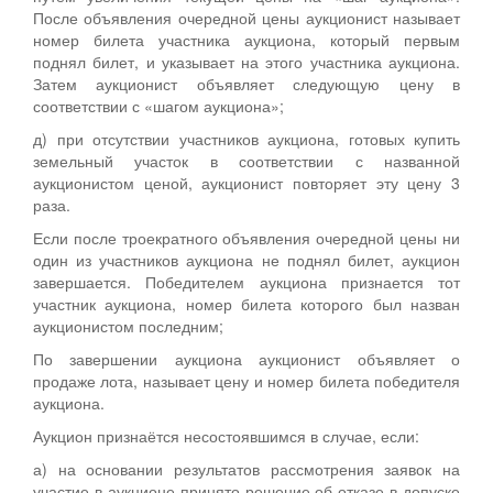
После объявления очередной цены аукционист называет
номер билета участника аукциона, который первым
поднял билет, и указывает на этого участника аукциона.
Затем аукционист объявляет следующую цену в
соответствии с «шагом аукциона»;
д) при отсутствии участников аукциона, готовых купить
земельный участок в соответствии с названной
аукционистом ценой, аукционист повторяет эту цену 3
раза.
Если после троекратного объявления очередной цены ни
один из участников аукциона не поднял билет, аукцион
завершается. Победителем аукциона признается тот
участник аукциона, номер билета которого был назван
аукционистом последним;
По завершении аукциона аукционист объявляет о
продаже лота, называет цену и номер билета победителя
аукциона.
Аукцион признаётся несостоявшимся в случае, если:
а) на основании результатов рассмотрения заявок на
участие в аукционе принято решение об отказе в допуске