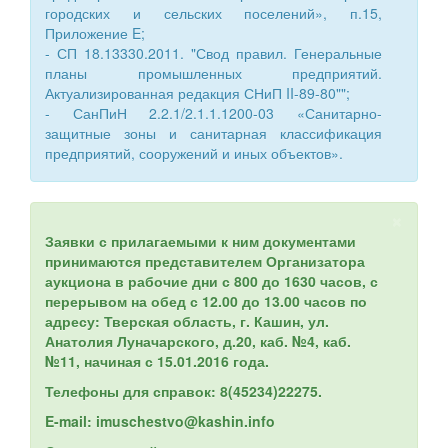
городских и сельских поселений», п.15,
Приложение E;
- СП 18.13330.2011. "Свод правил. Генеральные
планы промышленных предприятий.
Актуализированная редакция СНиП II-89-80"";
- СанПиН 2.2.1/2.1.1.1200-03 «Санитарно-
защитные зоны и санитарная классификация
предприятий, сооружений и иных объектов».
×
Заявки с прилагаемыми к ним документами
принимаются представителем Организатора
аукциона в рабочие дни с 800 до 1630 часов, с
перерывом на обед с 12.00 до 13.00 часов по
адресу: Тверская область, г. Кашин, ул.
Анатолия Луначарского, д.20, каб. №4, каб.
№11, начиная с 15.01.2016 года.
Телефоны для справок: 8(45234)22275.
E-mail:
imuschestvo@kashin.info