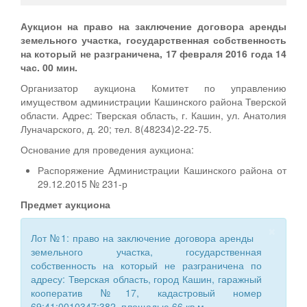
Аукцион на право на заключение договора аренды
земельного участка, государственная собственность
на который не разграничена, 17 февраля 2016 года 14
час. 00 мин.
Организатор аукциона Комитет по управлению
имуществом администрации Кашинского района Тверской
области. Адрес: Тверская область, г. Кашин, ул. Анатолия
Луначарского, д. 20; тел. 8(48234)2-22-75.
Основание для проведения аукциона:
Распоряжение Администрации Кашинского района от
29.12.2015 № 231-р
Предмет аукциона
×
Лот №1: право на заключение договора аренды
земельного участка, государственная
собственность на который не разграничена по
адресу: Тверская область, город Кашин, гаражный
кооператив №17, кадастровый номер
69:41:0010347:382, площадью 66 кв.м.