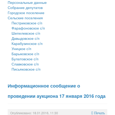
Персональные данные
Собрание депутатов
Городское поселение
Сельские поселения
Пестриковское с/п
Фарафоновское с/п
Шепелевское с/п
Давыдовское с/п
Карабузинское с/п
Уницкое с/п
Барыковское с/п
Булатовское с/п
Славковское с/п
Письяковское с/п
Информационное сообщение о
проведении аукциона 17 января 2016 года
Опубликовано: 18.01.2016, 11:30
Печать