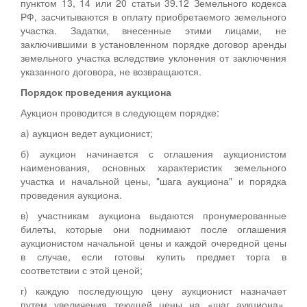
пунктом 13, 14 или 20 статьи 39.12 Земельного кодекса
РФ, засчитываются в оплату приобретаемого земельного
участка. Задатки, внесенные этими лицами, не
заключившими в установленном порядке договор аренды
земельного участка вследствие уклонения от заключения
указанного договора, не возвращаются.
Порядок проведения аукциона
Аукцион проводится в следующем порядке:
а) аукцион ведет аукционист;
б) аукцион начинается с оглашения аукционистом
наименования, основных характеристик земельного
участка и начальной цены, "шага аукциона" и порядка
проведения аукциона.
в) участникам аукциона выдаются пронумерованные
билеты, которые они поднимают после оглашения
аукционистом начальной цены и каждой очередной цены
в случае, если готовы купить предмет торга в
соответствии с этой ценой;
г) каждую последующую цену аукционист назначает
путем увеличения текущей цены на «шаг аукциона».