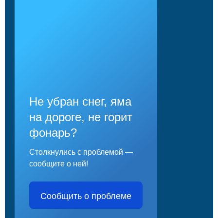
Не убран снег, яма
на дороге, не горит
фонарь?
Столкнулись с проблемой —
сообщите о ней!
Сообщить о проблеме