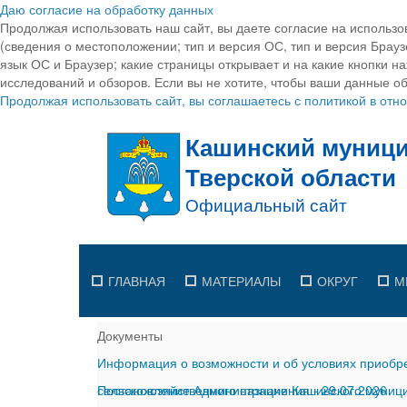
Даю согласие на обработку данных
Продолжая использовать наш сайт, вы даете согласие на использо
(сведения о местоположении; тип и версия ОС, тип и версия Браузе
язык ОС и Браузер; какие страницы открывает и на какие кнопки н
исследований и обзоров. Если вы не хотите, чтобы ваши данные об
Продолжая использовать сайт, вы соглашаетесь с политикой в от
ГЛАВНАЯ
МАТЕРИАЛЫ
ОКРУГ
М
Документы
Информация о возможности и об условиях приобре
сельскохозяйственного назначения
Постановление Администрации Кашинского муницип
-
29.07.2026