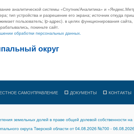
вание аналитической системы «Спутник/Аналитика» и «Яндекс.Метр
ра; тип устройства и разрешение его экрана; источник откуда приш
ажимает пользователь; ip-адрес). в целях функционирования сайта
рабатывались, покиньте сайт.
ношении обработки персональных данных.
ЕСТНОЕ САМОУПРАВЛЕНИЕ
ДОКУМЕНТЫ
КОНТАКТЫ
тения земельных долей в праве общей долевой собственности на 
ального округа Тверской области от 04.08.2026 №700
-
06.08.202