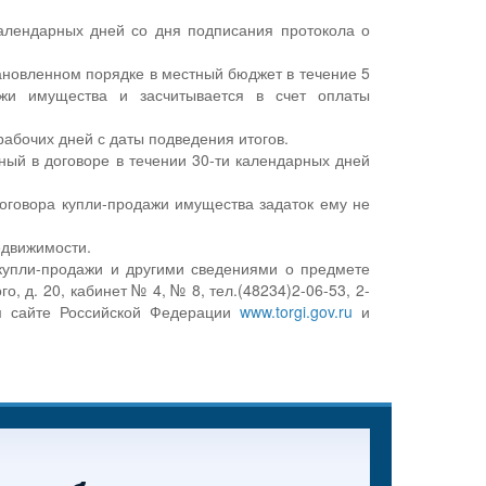
календарных дней со дня подписания протокола о
новленном порядке в местный бюджет в течение 5
ажи имущества и засчитывается в счет оплаты
рабочих дней с даты подведения итогов.
ый в договоре в течении 30-ти календарных дней
договора купли-продажи имущества задаток ему не
едвижимости.
купли-продажи и другими сведениями о предмете
о, д. 20, кабинет № 4, № 8, тел.(48234)2-06-53, 2-
м сайте Российской Федерации
www.torgi.gov.ru
и