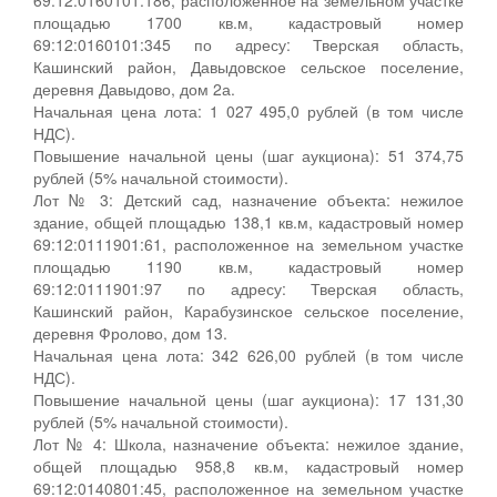
площадью 1700 кв.м, кадастровый номер
69:12:0160101:345 по адресу: Тверская область,
Кашинский район, Давыдовское сельское поселение,
деревня Давыдово, дом 2а.
Начальная цена лота: 1 027 495,0 рублей (в том числе
НДС).
Повышение начальной цены (шаг аукциона): 51 374,75
рублей (5% начальной стоимости).
Лот № 3: Детский сад, назначение объекта: нежилое
здание, общей площадью 138,1 кв.м, кадастровый номер
69:12:0111901:61, расположенное на земельном участке
площадью 1190 кв.м, кадастровый номер
69:12:0111901:97 по адресу: Тверская область,
Кашинский район, Карабузинское сельское поселение,
деревня Фролово, дом 13.
Начальная цена лота: 342 626,00 рублей (в том числе
НДС).
Повышение начальной цены (шаг аукциона): 17 131,30
рублей (5% начальной стоимости).
Лот № 4: Школа, назначение объекта: нежилое здание,
общей площадью 958,8 кв.м, кадастровый номер
69:12:0140801:45, расположенное на земельном участке