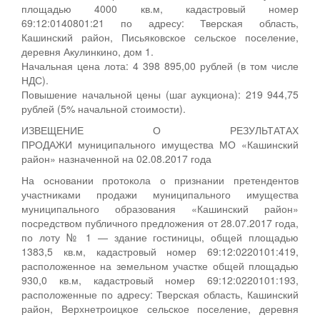
площадью 4000 кв.м, кадастровый номер
69:12:0140801:21 по адресу: Тверская область,
Кашинский район, Письяковское сельское поселение,
деревня Акулинкино, дом 1.
Начальная цена лота: 4 398 895,00 рублей (в том числе
НДС).
Повышение начальной цены (шаг аукциона): 219 944,75
рублей (5% начальной стоимости).
ИЗВЕЩЕНИЕ О РЕЗУЛЬТАТАХ
ПРОДАЖИ муниципального имущества МО «Кашинский
район» назначенной на 02.08.2017 года
На основании протокола о признании претендентов
участниками продажи муниципального имущества
муниципального образования «Кашинский район»
посредством публичного предложения от 28.07.2017 года,
по лоту № 1 — здание гостиницы, общей площадью
1383,5 кв.м, кадастровый номер 69:12:0220101:419,
расположенное на земельном участке общей площадью
930,0 кв.м, кадастровый номер 69:12:0220101:193,
расположенные по адресу: Тверская область, Кашинский
район, Верхнетроицкое сельское поселение, деревня