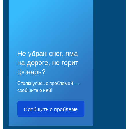
Не убран снег, яма
на дороге, не горит
фонарь?
Столкнулись с проблемой —
сообщите о ней!
Сообщить о проблеме