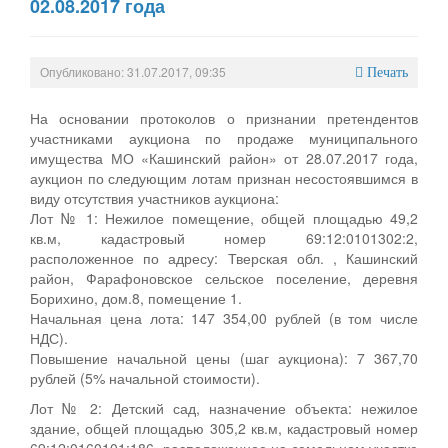
02.08.2017 года
Опубликовано: 31.07.2017, 09:35
Печать
На основании протоколов о признании претендентов
участниками аукциона по продаже муниципального
имущества МО «Кашинский район» от 28.07.2017 года,
аукцион по следующим лотам признан несостоявшимся в
виду отсутствия участников аукциона:
Лот № 1: Нежилое помещение, общей площадью 49,2
кв.м, кадастровый номер 69:12:0101302:2,
расположенное по адресу: Тверская обл. , Кашинский
район, Фарафоновское сельское поселение, деревня
Борихино, дом.8, помещение 1.
Начальная цена лота: 147 354,00 рублей (в том числе
НДС).
Повышение начальной цены (шаг аукциона): 7 367,70
рублей (5% начальной стоимости).
Лот № 2: Детский сад, назначение объекта: нежилое
здание, общей площадью 305,2 кв.м, кадастровый номер
69:12:0160101:186, расположенное на земельном участке