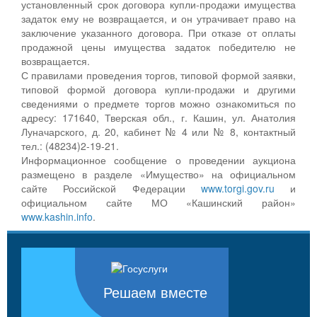
установленный срок договора купли-продажи имущества
задаток ему не возвращается, и он утрачивает право на
заключение указанного договора. При отказе от оплаты
продажной цены имущества задаток победителю не
возвращается.
С правилами проведения торгов, типовой формой заявки,
типовой формой договора купли-продажи и другими
сведениями о предмете торгов можно ознакомиться по
адресу: 171640, Тверская обл., г. Кашин, ул. Анатолия
Луначарского, д. 20, кабинет № 4 или № 8, контактный
тел.: (48234)2-19-21.
Информационное сообщение о проведении аукциона
размещено в разделе «Имущество» на официальном
сайте Российской Федерации
www.torgi.gov.ru
и
официальном сайте МО «Кашинский район»
www.kashin.info
.
Решаем вместе