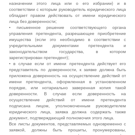
назначении этого лица или о его избрании) и в
соответствии с которым руководитель юридического лица
обладает правом действовать от имени юридического
лица без доверенности;
• письменное решение соответствующего органа
управления претендента, разрешающее приобретение
имущества (если это необходимо в соответствии с
учредительными документами претендента и
законодательством государства, в котором
зарегистрирован претендент);
• в случае если от имени претендента действует его
представитель по доверенности, к заявке должна быть
приложена доверенность на осуществление действий от
имени претендента, оформленная в установленном
порядке, или нотариально заверенная копия такой
доверенности. В случае если доверенность на
осуществление действий от имени претендента
подписана лицом, уполномоченным руководителем
юридического лица, заявка должна содержать также
документ, подтверждающий полномочия этого лица.
Все листы документов, представляемых одновременно с
заявкой, должны быть прошиты, пронумерованы,