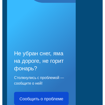
Не убран снег, яма
на дороге, не горит
фонарь?
Столкнулись с проблемой —
сообщите о ней!
Сообщить о проблеме