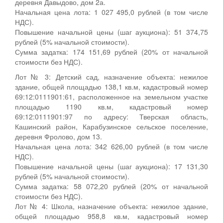
деревня Давыдово, дом 2а.
Начальная цена лота: 1 027 495,0 рублей (в том числе
НДС).
Повышение начальной цены (шаг аукциона): 51 374,75
рублей (5% начальной стоимости).
Сумма задатка: 174 151,69 рублей (20% от начальной
стоимости без НДС).
Лот № 3: Детский сад, назначение объекта: нежилое
здание, общей площадью 138,1 кв.м, кадастровый номер
69:12:0111901:61, расположенное на земельном участке
площадью 1190 кв.м, кадастровый номер
69:12:0111901:97 по адресу: Тверская область,
Кашинский район, Карабузинское сельское поселение,
деревня Фролово, дом 13.
Начальная цена лота: 342 626,00 рублей (в том числе
НДС).
Повышение начальной цены (шаг аукциона): 17 131,30
рублей (5% начальной стоимости).
Сумма задатка: 58 072,20 рублей (20% от начальной
стоимости без НДС).
Лот № 4: Школа, назначение объекта: нежилое здание,
общей площадью 958,8 кв.м, кадастровый номер