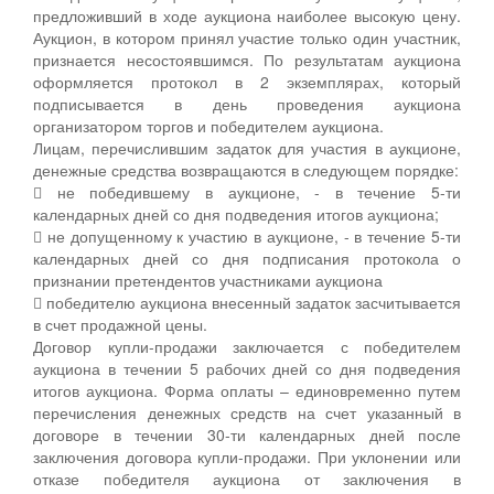
предложивший в ходе аукциона наиболее высокую цену.
Аукцион, в котором принял участие только один участник,
признается несостоявшимся. По результатам аукциона
оформляется протокол в 2 экземплярах, который
подписывается в день проведения аукциона
организатором торгов и победителем аукциона.
Лицам, перечислившим задаток для участия в аукционе,
денежные средства возвращаются в следующем порядке:
 не победившему в аукционе, - в течение 5-ти
календарных дней со дня подведения итогов аукциона;
 не допущенному к участию в аукционе, - в течение 5-ти
календарных дней со дня подписания протокола о
признании претендентов участниками аукциона
 победителю аукциона внесенный задаток засчитывается
в счет продажной цены.
Договор купли-продажи заключается с победителем
аукциона в течении 5 рабочих дней со дня подведения
итогов аукциона. Форма оплаты – единовременно путем
перечисления денежных средств на счет указанный в
договоре в течении 30-ти календарных дней после
заключения договора купли-продажи. При уклонении или
отказе победителя аукциона от заключения в