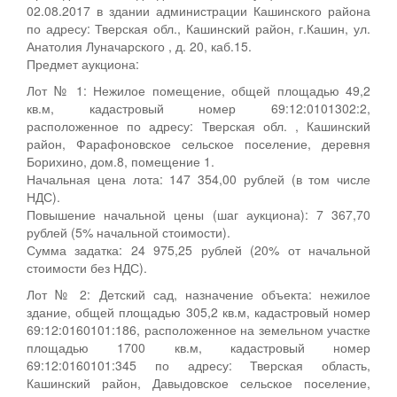
02.08.2017 в здании администрации Кашинского района
по адресу: Тверская обл., Кашинский район, г.Кашин, ул.
Анатолия Луначарского , д. 20, каб.15.
Предмет аукциона:
Лот № 1: Нежилое помещение, общей площадью 49,2
кв.м, кадастровый номер 69:12:0101302:2,
расположенное по адресу: Тверская обл. , Кашинский
район, Фарафоновское сельское поселение, деревня
Борихино, дом.8, помещение 1.
Начальная цена лота: 147 354,00 рублей (в том числе
НДС).
Повышение начальной цены (шаг аукциона): 7 367,70
рублей (5% начальной стоимости).
Сумма задатка: 24 975,25 рублей (20% от начальной
стоимости без НДС).
Лот № 2: Детский сад, назначение объекта: нежилое
здание, общей площадью 305,2 кв.м, кадастровый номер
69:12:0160101:186, расположенное на земельном участке
площадью 1700 кв.м, кадастровый номер
69:12:0160101:345 по адресу: Тверская область,
Кашинский район, Давыдовское сельское поселение,