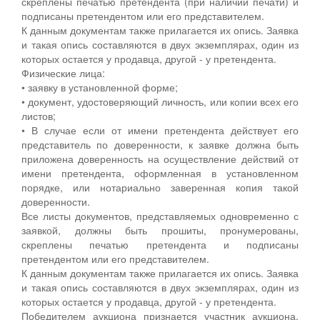
скреплены печатью претендента (при наличии печати) и
подписаны претендентом или его представителем.
К данным документам также прилагается их опись. Заявка
и такая опись составляются в двух экземплярах, один из
которых остается у продавца, другой - у претендента.
Физические лица:
• заявку в установленной форме;
• документ, удостоверяющий личность, или копии всех его
листов;
• В случае если от имени претендента действует его
представитель по доверенности, к заявке должна быть
приложена доверенность на осуществление действий от
имени претендента, оформленная в установленном
порядке, или нотариально заверенная копия такой
доверенности.
Все листы документов, представляемых одновременно с
заявкой, должны быть прошиты, пронумерованы,
скреплены печатью претендента и подписаны
претендентом или его представителем.
К данным документам также прилагается их опись. Заявка
и такая опись составляются в двух экземплярах, один из
которых остается у продавца, другой - у претендента.
Победителем аукциона признается участник аукциона,