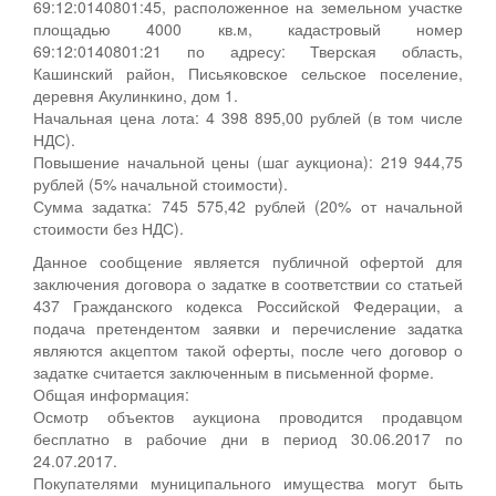
69:12:0140801:45, расположенное на земельном участке
площадью 4000 кв.м, кадастровый номер
69:12:0140801:21 по адресу: Тверская область,
Кашинский район, Письяковское сельское поселение,
деревня Акулинкино, дом 1.
Начальная цена лота: 4 398 895,00 рублей (в том числе
НДС).
Повышение начальной цены (шаг аукциона): 219 944,75
рублей (5% начальной стоимости).
Сумма задатка: 745 575,42 рублей (20% от начальной
стоимости без НДС).
Данное сообщение является публичной офертой для
заключения договора о задатке в соответствии со статьей
437 Гражданского кодекса Российской Федерации, а
подача претендентом заявки и перечисление задатка
являются акцептом такой оферты, после чего договор о
задатке считается заключенным в письменной форме.
Общая информация:
Осмотр объектов аукциона проводится продавцом
бесплатно в рабочие дни в период 30.06.2017 по
24.07.2017.
Покупателями муниципального имущества могут быть