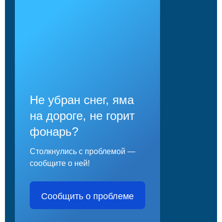
Не убран снег, яма
на дороге, не горит
фонарь?
Столкнулись с проблемой —
сообщите о ней!
Сообщить о проблеме