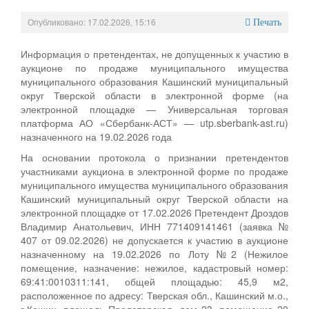
Опубликовано: 17.02.2026, 15:16
Печать
Информация о претендентах, не допущенных к участию в
аукционе по продаже муниципального имущества
муниципального образования Кашинский муниципальный
округ Тверской области в электронной форме (на
электронной площадке — Универсальная торговая
платформа АО «Сбербанк-АСТ» — utp.sberbank-ast.ru)
назначенного на 19.02.2026 года
На основании протокола о признании претендентов
участниками аукциона в электронной форме по продаже
муниципального имущества муниципального образования
Кашинский муниципальный округ Тверской области на
электронной площадке от 17.02.2026 Претендент Дроздов
Владимир Анатольевич, ИНН 771409141461 (заявка №
407 от 09.02.2026) не допускается к участию в аукционе
назначенному на 19.02.2026 по Лоту №2 (Нежилое
помещение, назначение: нежилое, кадастровый номер:
69:41:0010311:141, общей площадью: 45,9 м2,
расположенное по адресу: Тверская обл., Кашинский м.о.,
г.Кашин, площадь Пролетарская, дом 23, помещение 20