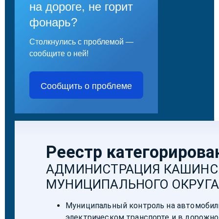
на дороге, не горит
фонарь?
Столкнулись с проблемой —
сообщите о ней!
Сообщить о проблеме