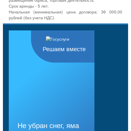
Срок аренды - 5 лет.
Начальная (минимальная) цена договора: 36 000,00
рублей (без учета НДС).
Решаем вместе
Не убран снег, яма