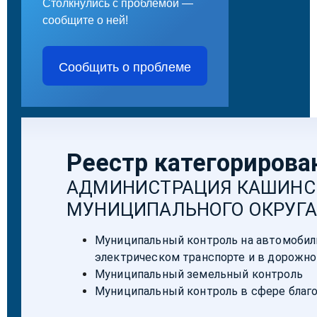
Столкнулись с проблемой —
сообщите о ней!
Сообщить о проблеме