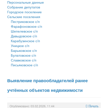
Персональные данные
Собрание депутатов
Городское поселение
Сельские поселения
Пестриковское с/п
Фарафоновское с/п
Шепелевское с/п
Давыдовское с/п
Карабузинское с/п
Уницкое с/п
Барыковское с/п
Булатовское с/п
Славковское с/п
Письяковское с/п
Выявление правообладателей ранее
учтённых объектов недвижимости
Опубликовано: 03.02.2026, 11:44
Печать