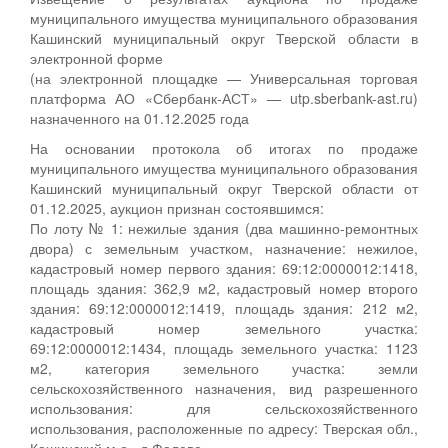
муниципального имущества муниципального образования
Кашинский муниципальный округ Тверской области в
электронной форме
(на электронной площадке — Универсальная торговая
платформа АО «Сбербанк-АСТ» — utp.sberbank-ast.ru)
назначенного на 01.12.2025 года
На основании протокола об итогах по продаже
муниципального имущества муниципального образования
Кашинский муниципальный округ Тверской области от
01.12.2025, аукцион признан состоявшимся:
По лоту № 1: нежилые здания (два машинно-ремонтных
двора) с земельным участком, назначение: нежилое,
кадастровый номер первого здания: 69:12:0000012:1418,
площадь здания: 362,9 м2, кадастровый номер второго
здания: 69:12:0000012:1419, площадь здания: 212 м2,
кадастровый номер земельного участка:
69:12:0000012:1434, площадь земельного участка: 1123
м2, категория земельного участка: земли
сельскохозяйственного назначения, вид разрешенного
использования: для сельскохозяйственного
использования, расположенные по адресу: Тверская обл.,
Кашинский м.о., д.Фалево.