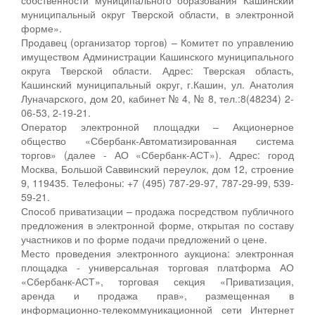
муниципальный округ Тверской области, в электронной
форме».
Продавец (организатор торгов) – Комитет по управлению
имуществом Администрации Кашинского муниципального
округа Тверской области. Адрес: Тверская область,
Кашинский муниципальный округ, г.Кашин, ул. Анатолия
Луначарского, дом 20, кабинет № 4, № 8, тел.:8(48234) 2-
06-53, 2-19-21.
Оператор электронной площадки – Акционерное
общество «Сбербанк-Автоматизированная система
торгов» (далее - АО «Сбербанк-АСТ»). Адрес: город
Москва, Большой Саввинский переулок, дом 12, строение
9, 119435. Телефоны: +7 (495) 787-29-97, 787-29-99, 539-
59-21.
Способ приватизации – продажа посредством публичного
предложения в электронной форме, открытая по составу
участников и по форме подачи предложений о цене.
Место проведения электронного аукциона: электронная
площадка - универсальная торговая платформа АО
«Сбербанк-АСТ», торговая секция «Приватизация,
аренда и продажа прав», размещенная в
информационно-телекоммуникационной сети Интернет