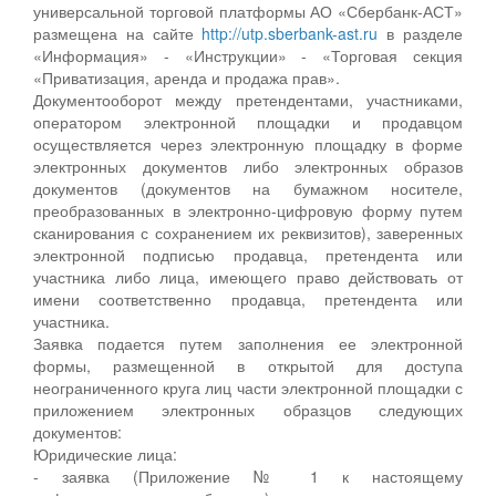
универсальной торговой платформы АО «Сбербанк-АСТ»
размещена на сайте
http://utp.sberbank-ast.ru
в разделе
«Информация» - «Инструкции» - «Торговая секция
«Приватизация, аренда и продажа прав».
Документооборот между претендентами, участниками,
оператором электронной площадки и продавцом
осуществляется через электронную площадку в форме
электронных документов либо электронных образов
документов (документов на бумажном носителе,
преобразованных в электронно-цифровую форму путем
сканирования с сохранением их реквизитов), заверенных
электронной подписью продавца, претендента или
участника либо лица, имеющего право действовать от
имени соответственно продавца, претендента или
участника.
Заявка подается путем заполнения ее электронной
формы, размещенной в открытой для доступа
неограниченного круга лиц части электронной площадки с
приложением электронных образцов следующих
документов:
Юридические лица:
- заявка (Приложение № 1 к настоящему