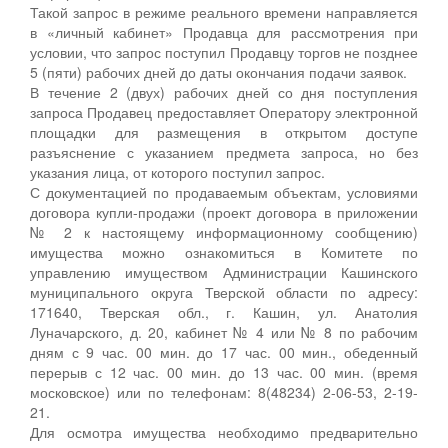
Такой запрос в режиме реального времени направляется
в «личный кабинет» Продавца для рассмотрения при
условии, что запрос поступил Продавцу торгов не позднее
5 (пяти) рабочих дней до даты окончания подачи заявок.
В течение 2 (двух) рабочих дней со дня поступления
запроса Продавец предоставляет Оператору электронной
площадки для размещения в открытом доступе
разъяснение с указанием предмета запроса, но без
указания лица, от которого поступил запрос.
С документацией по продаваемым объектам, условиями
договора купли-продажи (проект договора в приложении
№ 2 к настоящему информационному сообщению)
имущества можно ознакомиться в Комитете по
управлению имуществом Администрации Кашинского
муниципального округа Тверской области по адресу:
171640, Тверская обл., г. Кашин, ул. Анатолия
Луначарского, д. 20, кабинет № 4 или № 8 по рабочим
дням с 9 час. 00 мин. до 17 час. 00 мин., обеденный
перерыв с 12 час. 00 мин. до 13 час. 00 мин. (время
московское) или по телефонам: 8(48234) 2-06-53, 2-19-
21.
Для осмотра имущества необходимо предварительно