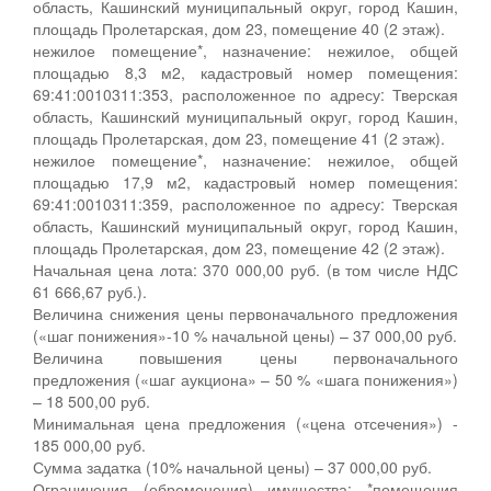
область, Кашинский муниципальный округ, город Кашин,
площадь Пролетарская, дом 23, помещение 40 (2 этаж).
нежилое помещение*, назначение: нежилое, общей
площадью 8,3 м2, кадастровый номер помещения:
69:41:0010311:353, расположенное по адресу: Тверская
область, Кашинский муниципальный округ, город Кашин,
площадь Пролетарская, дом 23, помещение 41 (2 этаж).
нежилое помещение*, назначение: нежилое, общей
площадью 17,9 м2, кадастровый номер помещения:
69:41:0010311:359, расположенное по адресу: Тверская
область, Кашинский муниципальный округ, город Кашин,
площадь Пролетарская, дом 23, помещение 42 (2 этаж).
Начальная цена лота: 370 000,00 руб. (в том числе НДС
61 666,67 руб.).
Величина снижения цены первоначального предложения
(«шаг понижения»-10 % начальной цены) – 37 000,00 руб.
Величина повышения цены первоначального
предложения («шаг аукциона» – 50 % «шага понижения»)
– 18 500,00 руб.
Минимальная цена предложения («цена отсечения») -
185 000,00 руб.
Сумма задатка (10% начальной цены) – 37 000,00 руб.
Ограничения (обременения) имущества: *помещения