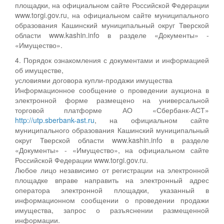
площадки, на официальном сайте Российской Федерации
www.torgi.gov.ru, на официальном сайте муниципального
образования Кашинский муниципальный округ Тверской
области www.kashin.info в разделе «Документы» -
«Имущество».
4. Порядок ознакомления с документами и информацией
об имуществе,
условиями договора купли-продажи имущества
Информационное сообщение о проведении аукциона в
электронной форме размещено на универсальной
торговой платформе АО «Сбербанк-АСТ»
http://utp.sberbank-ast.ru
, на официальном сайте
муниципального образования Кашинский муниципальный
округ Тверской области www.kashin.info в разделе
«Документы» - «Имущество», на официальном сайте
Российской Федерации www.torgi.gov.ru.
Любое лицо независимо от регистрации на электронной
площадке вправе направить на электронный адрес
оператора электронной площадки, указанный в
информационном сообщении о проведении продажи
имущества, запрос о разъяснении размещенной
информации.