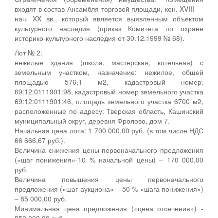
входят в состав Ансамбля торговой площади, кон. XVIII —
нач. XX вв., который является выявленным объектом
культурного наследия (приказ Комитета по охране
историко-культурного наследия от 30.12.1999 № 68).
Лот № 2:
нежилые здания (школа, мастерская, котельная) с
земельным участком, назначение: нежилое, общей
площадью 576,1 м2, кадастровый номер:
69:12:0111901:98, кадастровый номер земельного участка
69:12:0111901:46, площадь земельного участка 6700 м2,
расположенные по адресу: Тверская область, Кашинский
муниципальный округ, деревня Фролово, дом 7.
Начальная цена лота: 1 700 000,00 руб. (в том числе НДС
66 666,67 руб.).
Величина снижения цены первоначального предложения
(«шаг понижения»-10 % начальной цены) – 170 000,00
руб.
Величина повышения цены первоначального
предложения («шаг аукциона» – 50 % «шага понижения»)
– 85 000,00 руб.
Минимальная цена предложения («цена отсечения») -
850 000,00 руб.