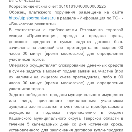
Корреспондентский счет: 30101810400000000225
Образец платежного поручения размещена на сайте
http://utp.sberbank-ast.ru
в разделе «Информация по ТС» -
«Банковские реквизиты».
В соответствии с требованиями Регламента торговой
секции «Приватизация, аренда и продажа прав»,
денежные средства в сумме задатка должны быть
зачислены на лицевой счет претендента не позднее 00
часов 00 минут (время московское) дня определения
участников торгов.
Оператор осуществляет блокирование денежных средств
в сумме задатка в момент подачи заявки на участие (при
их наличии на лицевом счете претендента), либо в 00
часов 00 минут (время московское) дня определения
участников торгов.
Задаток победителя продажи муниципального имущества
или лица, признанного единственным участником
аукциона засчитывается в счет оплаты приобретаемого
имущества и подлежит перечислению в бюджет
Кашинского муниципального округа Тверской области в
течение 5 календарных дней со дня истечения срока,
установленного для заключения договора купли-продажи