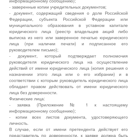
информационному сообщению);
- заверенные копии учредительных документов;
- документ, содержащий сведения о доле Российской
Федерации, субъекта Российской Федерации или
муниципального образования в уставном капитале
юридического лица (реестр владельцев акций либо
выписка из него или заверенное печатью юридического
лица (при наличии печати) и подписанное его
руководителем письмо);
- документ, который подтверждает полномочия
руководителя юридического лица на осуществление
действий от имени юридического лица (копия решения о
назначении этого лица или о его избрании) и в
соответствии с которым руководитель юридического лица
обладает правом действовать от имени юридического
лица без доверенности.
Физические лица:
- заявка (Приложение № 1 к настоящему
информационному сообщению);
- копии всех листов документа, удостоверяющего
личность.
В случае, если от имени претендента действует его
представитель по доверенности, к заявке должна быть