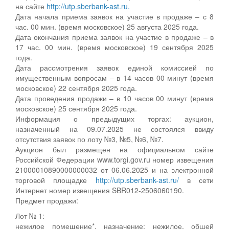
на сайте
http://utp.sberbank-ast.ru.
Дата начала приема заявок на участие в продаже – с 8
час. 00 мин. (время московское) 25 августа 2025 года.
Дата окончания приема заявок на участие в продаже – в
17 час. 00 мин. (время московское) 19 сентября 2025
года.
Дата рассмотрения заявок единой комиссией по
имущественным вопросам – в 14 часов 00 минут (время
московское) 22 сентября 2025 года.
Дата проведения продажи – в 10 часов 00 минут (время
московское) 25 сентября 2025 года.
Информация о предыдущих торгах: аукцион,
назначенный на 09.07.2025 не состоялся ввиду
отсутствия заявок по лоту №3, №5, №6, №7.
Аукцион был размещен на официальном сайте
Российской Федерации www.torgi.gov.ru номер извещения
21000010890000000032 от 06.06.2025 и на электронной
торговой площадке
http://utp.sberbank-ast.ru/
в сети
Интернет номер извещения SBR012-2506060190.
Предмет продажи:
Лот № 1:
нежилое помещение*, назначение: нежилое, общей