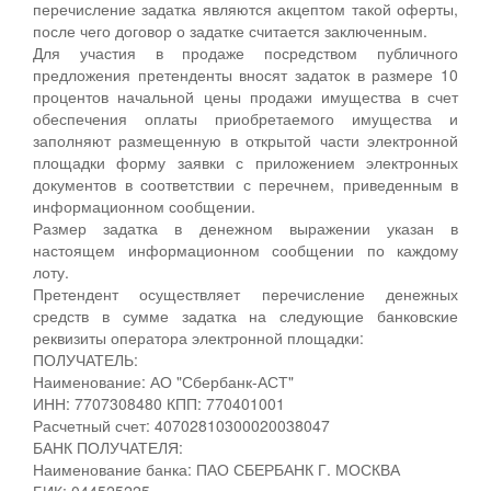
перечисление задатка являются акцептом такой оферты,
после чего договор о задатке считается заключенным.
Для участия в продаже посредством публичного
предложения претенденты вносят задаток в размере 10
процентов начальной цены продажи имущества в счет
обеспечения оплаты приобретаемого имущества и
заполняют размещенную в открытой части электронной
площадки форму заявки с приложением электронных
документов в соответствии с перечнем, приведенным в
информационном сообщении.
Размер задатка в денежном выражении указан в
настоящем информационном сообщении по каждому
лоту.
Претендент осуществляет перечисление денежных
средств в сумме задатка на следующие банковские
реквизиты оператора электронной площадки:
ПОЛУЧАТЕЛЬ:
Наименование: АО "Сбербанк-АСТ"
ИНН: 7707308480 КПП: 770401001
Расчетный счет: 40702810300020038047
БАНК ПОЛУЧАТЕЛЯ:
Наименование банка: ПАО СБЕРБАНК Г. МОСКВА
БИК: 044525225