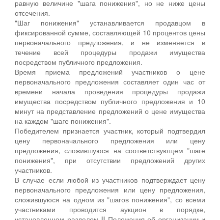
равную величине "шага понижения", но не ниже цены
отсечения.
"Шаг понижения" устанавливается продавцом в
фиксированной сумме, составляющей 10 процентов цены
первоначального предложения, и не изменяется в
течение всей процедуры продажи имущества
посредством публичного предложения.
Время приема предложений участников о цене
первоначального предложения составляет один час от
времени начала проведения процедуры продажи
имущества посредством публичного предложения и 10
минут на представление предложений о цене имущества
на каждом "шаге понижения".
Победителем признается участник, который подтвердил
цену первоначального предложения или цену
предложения, сложившуюся на соответствующем "шаге
понижения", при отсутствии предложений других
участников.
В случае если любой из участников подтверждает цену
первоначального предложения или цену предложения,
сложившуюся на одном из "шагов понижения", со всеми
участниками проводится аукцион в порядке,
установленном разделом II Положения об организации и