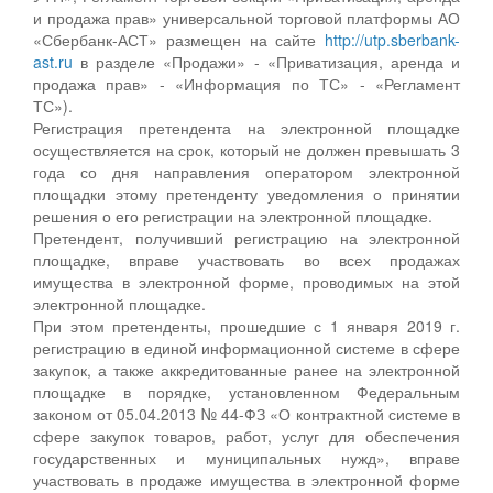
и продажа прав» универсальной торговой платформы АО
«Сбербанк-АСТ» размещен на сайте
http://utp.sberbank-
ast.ru
в разделе «Продажи» - «Приватизация, аренда и
продажа прав» - «Информация по ТС» - «Регламент
ТС»).
Регистрация претендента на электронной площадке
осуществляется на срок, который не должен превышать 3
года со дня направления оператором электронной
площадки этому претенденту уведомления о принятии
решения о его регистрации на электронной площадке.
Претендент, получивший регистрацию на электронной
площадке, вправе участвовать во всех продажах
имущества в электронной форме, проводимых на этой
электронной площадке.
При этом претенденты, прошедшие с 1 января 2019 г.
регистрацию в единой информационной системе в сфере
закупок, а также аккредитованные ранее на электронной
площадке в порядке, установленном Федеральным
законом от 05.04.2013 № 44-ФЗ «О контрактной системе в
сфере закупок товаров, работ, услуг для обеспечения
государственных и муниципальных нужд», вправе
участвовать в продаже имущества в электронной форме