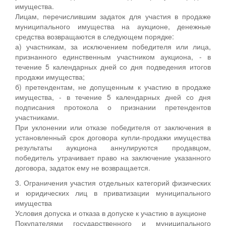
имущества.
Лицам, перечислившим задаток для участия в продаже
муниципального имущества на аукционе, денежные
средства возвращаются в следующем порядке:
а) участникам, за исключением победителя или лица,
признанного единственным участником аукциона, - в
течение 5 календарных дней со дня подведения итогов
продажи имущества;
б) претендентам, не допущенным к участию в продаже
имущества, - в течение 5 календарных дней со дня
подписания протокола о признании претендентов
участниками.
При уклонении или отказе победителя от заключения в
установленный срок договора купли-продажи имущества
результаты аукциона аннулируются продавцом,
победитель утрачивает право на заключение указанного
договора, задаток ему не возвращается.
3. Ограничения участия отдельных категорий физических
и юридических лиц в приватизации муниципального
имущества
Условия допуска и отказа в допуске к участию в аукционе
Покупателями государственного и муниципального