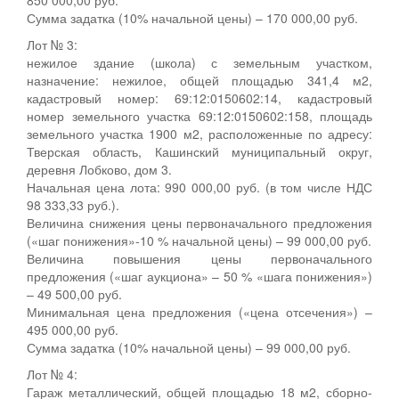
Сумма задатка (10% начальной цены) – 170 000,00 руб.
Лот № 3:
нежилое здание (школа) с земельным участком,
назначение: нежилое, общей площадью 341,4 м2,
кадастровый номер: 69:12:0150602:14, кадастровый
номер земельного участка 69:12:0150602:158, площадь
земельного участка 1900 м2, расположенные по адресу:
Тверская область, Кашинский муниципальный округ,
деревня Лобково, дом 3.
Начальная цена лота: 990 000,00 руб. (в том числе НДС
98 333,33 руб.).
Величина снижения цены первоначального предложения
(«шаг понижения»-10 % начальной цены) – 99 000,00 руб.
Величина повышения цены первоначального
предложения («шаг аукциона» – 50 % «шага понижения»)
– 49 500,00 руб.
Минимальная цена предложения («цена отсечения») –
495 000,00 руб.
Сумма задатка (10% начальной цены) – 99 000,00 руб.
Лот № 4:
Гараж металлический, общей площадью 18 м2, сборно-