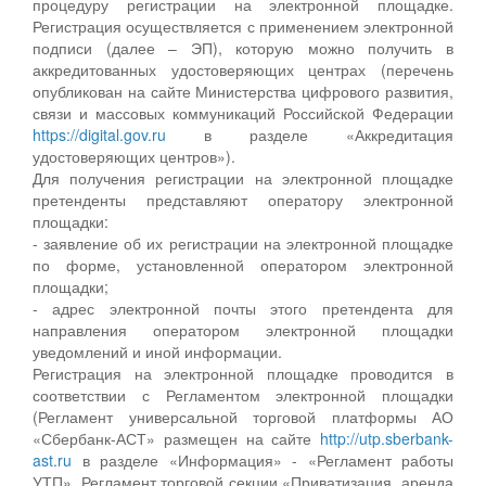
процедуру регистрации на электронной площадке.
Регистрация осуществляется с применением электронной
подписи (далее – ЭП), которую можно получить в
аккредитованных удостоверяющих центрах (перечень
опубликован на сайте Министерства цифрового развития,
связи и массовых коммуникаций Российской Федерации
https://digital.gov.ru
в разделе «Аккредитация
удостоверяющих центров»).
Для получения регистрации на электронной площадке
претенденты представляют оператору электронной
площадки:
- заявление об их регистрации на электронной площадке
по форме, установленной оператором электронной
площадки;
- адрес электронной почты этого претендента для
направления оператором электронной площадки
уведомлений и иной информации.
Регистрация на электронной площадке проводится в
соответствии с Регламентом электронной площадки
(Регламент универсальной торговой платформы АО
«Сбербанк-АСТ» размещен на сайте
http://utp.sberbank-
ast.ru
в разделе «Информация» - «Регламент работы
УТП», Регламент торговой секции «Приватизация, аренда