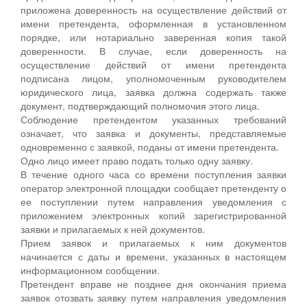
приложена доверенность на осуществление действий от
имени претендента, оформленная в установленном
порядке, или нотариально заверенная копия такой
доверенности. В случае, если доверенность на
осуществление действий от имени претендента
подписана лицом, уполномоченным руководителем
юридического лица, заявка должна содержать также
документ, подтверждающий полномочия этого лица.
Соблюдение претендентом указанных требований
означает, что заявка и документы, представляемые
одновременно с заявкой, поданы от имени претендента.
Одно лицо имеет право подать только одну заявку.
В течение одного часа со времени поступления заявки
оператор электронной площадки сообщает претенденту о
ее поступлении путем направления уведомления с
приложением электронных копий зарегистрированной
заявки и прилагаемых к ней документов.
Прием заявок и прилагаемых к ним документов
начинается с даты и времени, указанных в настоящем
информационном сообщении.
Претендент вправе не позднее дня окончания приема
заявок отозвать заявку путем направления уведомления