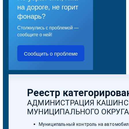
на дороге, не горит
фонарь?
Столкнулись с проблемой —
сообщите о ней!
Сообщить о проблеме