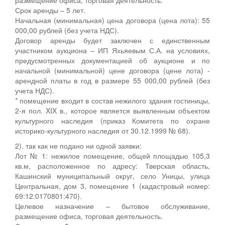
Срок аренды – 5 лет.
Начальная (минимальная) цена договора (цена лота): 55
000,00 рублей (без учета НДС).
Договор аренды будет заключен с единственным
участником аукциона – ИП Яхьяевым С.А. на условиях,
предусмотренных документацией об аукционе и по
начальной (минимальной) цене договора (цене лота) -
арендной платы в год в размере 55 000,00 рублей (без
учета НДС).
* помещение входит в состав нежилого здания гостиницы,
2-я пол. XIX в., которое является выявленным объектом
культурного наследия (приказ Комитета по охране
историко-культурного наследия от 30.12.1999 № 68).
2). так как не подано ни одной заявки:
Лот № 1: нежилое помещение, общей площадью 105,3
кв.м, расположенное по адресу: Тверская область,
Кашинский муниципальный округ, село Уницы, улица
Центральная, дом 3, помещение 1 (кадастровый номер:
69:12:0170801:470).
Целевое назначение – бытовое обслуживание,
размещение офиса, торговая деятельность.