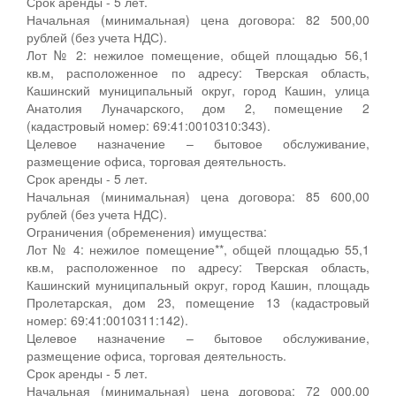
Срок аренды - 5 лет.
Начальная (минимальная) цена договора: 82 500,00
рублей (без учета НДС).
Лот № 2: нежилое помещение, общей площадью 56,1
кв.м, расположенное по адресу: Тверская область,
Кашинский муниципальный округ, город Кашин, улица
Анатолия Луначарского, дом 2, помещение 2
(кадастровый номер: 69:41:0010310:343).
Целевое назначение – бытовое обслуживание,
размещение офиса, торговая деятельность.
Срок аренды - 5 лет.
Начальная (минимальная) цена договора: 85 600,00
рублей (без учета НДС).
Ограничения (обременения) имущества:
Лот № 4: нежилое помещение**, общей площадью 55,1
кв.м, расположенное по адресу: Тверская область,
Кашинский муниципальный округ, город Кашин, площадь
Пролетарская, дом 23, помещение 13 (кадастровый
номер: 69:41:0010311:142).
Целевое назначение – бытовое обслуживание,
размещение офиса, торговая деятельность.
Срок аренды - 5 лет.
Начальная (минимальная) цена договора: 72 000,00