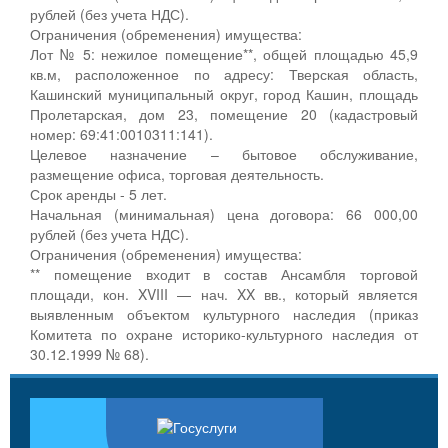
рублей (без учета НДС).
Ограничения (обременения) имущества:
Лот № 5: нежилое помещение**, общей площадью 45,9
кв.м, расположенное по адресу: Тверская область,
Кашинский муниципальный округ, город Кашин, площадь
Пролетарская, дом 23, помещение 20 (кадастровый
номер: 69:41:0010311:141).
Целевое назначение – бытовое обслуживание,
размещение офиса, торговая деятельность.
Срок аренды - 5 лет.
Начальная (минимальная) цена договора: 66 000,00
рублей (без учета НДС).
Ограничения (обременения) имущества:
** помещение входит в состав Ансамбля торговой
площади, кон. XVIII — нач. XX вв., который является
выявленным объектом культурного наследия (приказ
Комитета по охране историко-культурного наследия от
30.12.1999 № 68).