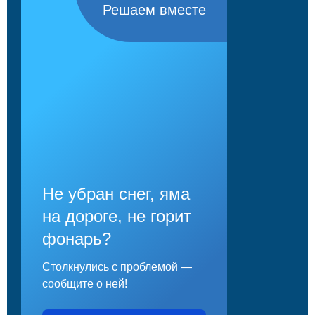
Решаем вместе
Не убран снег, яма
на дороге, не горит
фонарь?
Столкнулись с проблемой —
сообщите о ней!