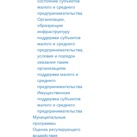
состояние субъектов
малого и среднего
предпринимательства
Организации,
образующие
инфраструктуру
поддержки субъектов
малого и среднего
предпринимательства,
условия и порядок
оказания таким
организациям
поддержки малого и
среднего
предпринимательства
Имущественная
поддержка субъектов
малого и среднего
предпринимательства
Муниципальные
программы
Оценка регулирующего
воздействия