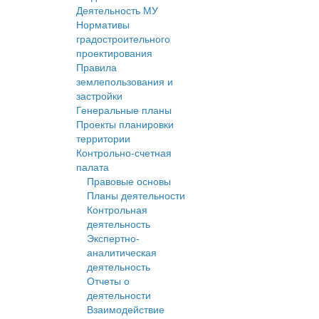
Деятельность МУ
Нормативы
градостроительного
проектирования
Правила
землепользования и
застройки
Генеральные планы
Проекты планировки
территории
Контрольно-счетная
палата
Правовые основы
Планы деятельности
Контрольная
деятельность
Экспертно-
аналитическая
деятельность
Отчеты о
деятельности
Взаимодействие