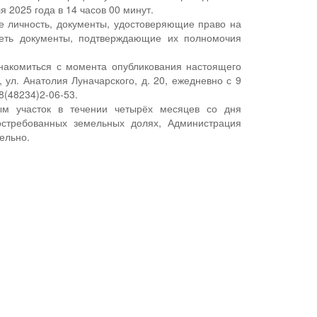
я 2025 года в 14 часов 00 минут.
е личность, документы, удостоверяющие право на
меть документы, подтверждающие их полномочия
накомиться с момента опубликования настоящего
 ул. Анатолия Луначарского, д. 20, ежедневно с 9
8(48234)2-06-53.
ым участок в течении четырёх месяцев со дня
остребованных земельных долях, Администрация
ельно.