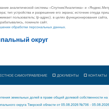
вание аналитической системы «Спутник/Аналитика» и «Яндекс.Метр
ра; тип устройства и разрешение его экрана; источник откуда приш
ажимает пользователь; ip-адрес). в целях функционирования сайта
рабатывались, покиньте сайт.
ношении обработки персональных данных.
ЕСТНОЕ САМОУПРАВЛЕНИЕ
ДОКУМЕНТЫ
КОНТАКТЫ
тения земельных долей в праве общей долевой собственности на 
ального округа Тверской области от 05.08.2026 №706
-
05.08.202