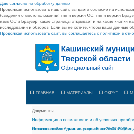
Даю согласие на обработку данных
Продолжая использовать наш сайт, вы даете согласие на использо
(сведения о местоположении; тип и версия ОС, тип и версия Браузе
язык ОС и Браузер; какие страницы открывает и на какие кнопки н
исследований и обзоров. Если вы не хотите, чтобы ваши данные об
Продолжая использовать сайт, вы соглашаетесь с политикой в от
ГЛАВНАЯ
МАТЕРИАЛЫ
ОКРУГ
М
Документы
Информация о возможности и об условиях приобре
сельскохозяйственного назначения
Постановление Администрации Кашинского муницип
-
29.07.2026