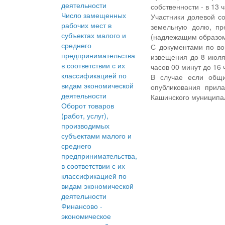
деятельности
собственности - в 13 
Число замещенных
Участники долевой с
рабочих мест в
земельную долю, пр
субъектах малого и
(надлежащим образом
среднего
С документами по во
предпринимательства
извещения до 8 июля 
в соответствии с их
часов 00 минут до 16
классификацией по
В случае если общи
видам экономической
опубликования прил
деятельности
Кашинского муниципал
Оборот товаров
(работ, услуг),
производимых
субъектами малого и
среднего
предпринимательства,
в соответствии с их
классификацией по
видам экономической
деятельности
Финансово -
экономическое