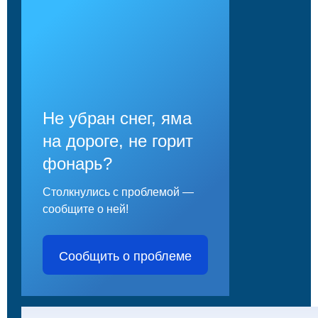
Не убран снег, яма
на дороге, не горит
фонарь?
Столкнулись с проблемой —
сообщите о ней!
Сообщить о проблеме