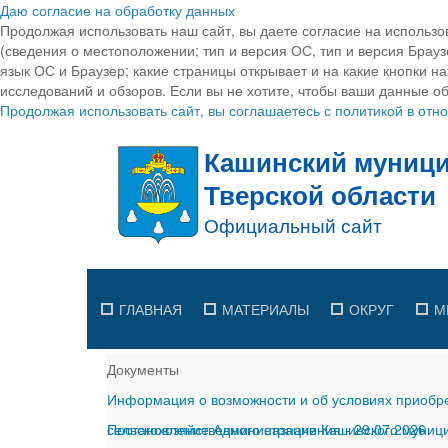
Даю согласие на обработку данных
Продолжая использовать наш сайт, вы даете согласие на использо
(сведения о местоположении; тип и версия ОС, тип и версия Браузе
язык ОС и Браузер; какие страницы открывает и на какие кнопки н
исследований и обзоров. Если вы не хотите, чтобы ваши данные об
Продолжая использовать сайт, вы соглашаетесь с политикой в от
ГЛАВНАЯ
МАТЕРИАЛЫ
ОКРУГ
М
Документы
Информация о возможности и об условиях приобре
сельскохозяйственного назначения
Постановление Администрации Кашинского муницип
-
29.07.2026