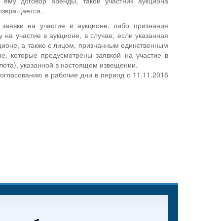
 ему договор аренды, такой участник аукциона
озвращается.
заявки на участие в аукционе, либо признания
 на участие в аукционе, в случае, если указанная
ционе, а также с лицом, признанным единственным
не, которые предусмотрены заявкой на участие в
лота), указанной в настоящем извещении.
огласованию в рабочие дни в период с 11.11.2016