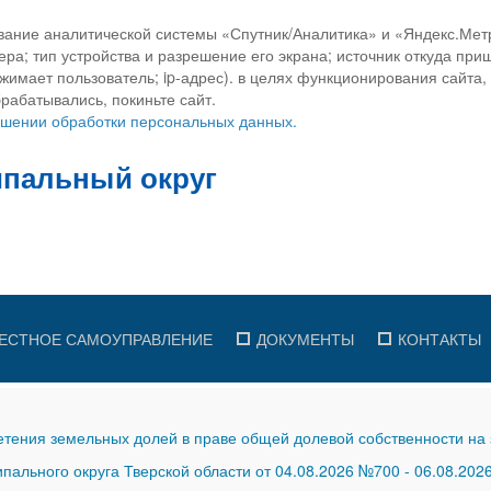
вание аналитической системы «Спутник/Аналитика» и «Яндекс.Метр
ра; тип устройства и разрешение его экрана; источник откуда приш
ажимает пользователь; ip-адрес). в целях функционирования сайта
рабатывались, покиньте сайт.
ношении обработки персональных данных.
ЕСТНОЕ САМОУПРАВЛЕНИЕ
ДОКУМЕНТЫ
КОНТАКТЫ
тения земельных долей в праве общей долевой собственности на 
ального округа Тверской области от 04.08.2026 №700
-
06.08.202