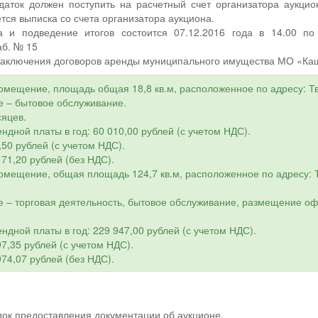
адаток должен поступить на расчетный счет организатора аукцио
тся выписка со счета организатора аукциона.
 и подведение итогов состоится 07.12.2016 года в 14.00 по 
аб. № 15
 заключения договоров аренды муниципального имущества МО «Ка
омещение, площадь общая 18,8 кв.м, расположенное по адресу: Твер
е – бытовое обслуживание.
сяцев.
ндной платы в год: 60 010,00 рублей (с учетом НДС).
,50 рублей (с учетом НДС).
171,20 рублей (без НДС).
омещение, общая площадь 124,7 кв.м, расположенное по адресу: Тв
 – торговая деятельность, бытовое обслуживание, размещение оф
ндной платы в год: 229 947,00 рублей (с учетом НДС).
7,35 рублей (с учетом НДС).
974,07 рублей (без НДС).
ядок предоставления документации об аукционе.