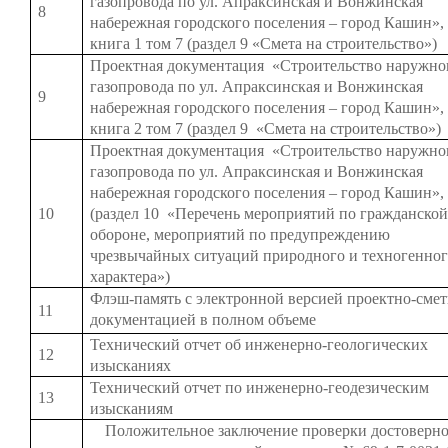
газопровода по ул. Апраксинская и Вонжинская
8
набережная городского поселения – город Кашин»,
книга 1 том 7 (раздел 9 «Смета на строительство»)
Проектная документация «Строительство наружно
газопровода по ул. Апраксинская и Вонжинская
9
набережная городского поселения – город Кашин»,
книга 2 том 7 (раздел 9 «Смета на строительство»)
Проектная документация «Строительство наружно
газопровода по ул. Апраксинская и Вонжинская
набережная городского поселения – город Кашин», 
10
(раздел 10 «Перечень мероприятий по гражданско
обороне, мероприятий по предупреждению
чрезвычайных ситуаций природного и техногенно
характера»)
Флэш-память с электронной версией проектно-сме
11
документацией в полном объеме
Технический отчет об инженерно-геологических
12
изысканиях
Технический отчет по инженерно-геодезическим
13
изысканиям
Положительное заключение проверки достоверн