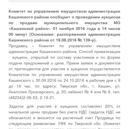
Комитет по управлению имуществом администрации
Кашинского района сообщает о проведении аукциона
по продаже муниципального имущества МО
«Кашинский район». 01 ноября 2016 года в 14 часов
00 минут (Основание: распоряжения администрации
Кашинского района от 19.08.2016 № 139-р).
Продавец – Комитет по управлению имуществом
администрации Кашинского района. Способ приватизации
- аукцион, открытый по составу участников и по форме
подачи предложений о цене. Прием заявок и документов
от претендентов для участия в аукционе осуществляется
Комитетом по управлению имуществом администрации
Кашинского с 30.09.2016 по 24.10.2016 в рабочие дни с 9
до 16 час. по адресу: Тверская обл., г. Кашин, ул.
Анатолия Луначарского, д. 20, кабинет № 4 или № 8, тел.
(48234)2-06-53, 2-19-21.
Задаток для участия в аукционе составляет 20% от
начальной цены продажи без учета НДС (задаток НДС не
облагается) и вносится на расчетный счет Продавца по
следующим реквизитам: УФК по Тверской обл. (Комитет
по управлению имуществом администрации Кашинского