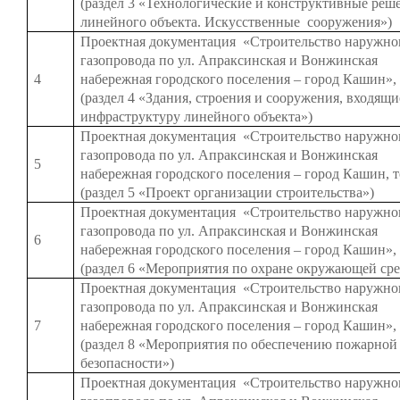
(раздел 3 «Технологические и конструктивные реш
линейного объекта. Искусственные сооружения»)
Проектная документация «Строительство наружно
газопровода по ул. Апраксинская и Вонжинская
4
набережная городского поселения – город Кашин», 
(раздел 4 «Здания, строения и сооружения, входящи
инфраструктуру линейного объекта»)
Проектная документация «Строительство наружно
газопровода по ул. Апраксинская и Вонжинская
5
набережная городского поселения – город Кашин, т
(раздел 5 «Проект организации строительства»)
Проектная документация «Строительство наружно
газопровода по ул. Апраксинская и Вонжинская
6
набережная городского поселения – город Кашин», 
(раздел 6 «Мероприятия по охране окружающей ср
Проектная документация «Строительство наружно
газопровода по ул. Апраксинская и Вонжинская
7
набережная городского поселения – город Кашин», 
(раздел 8 «Мероприятия по обеспечению пожарной
безопасности»)
Проектная документация «Строительство наружно