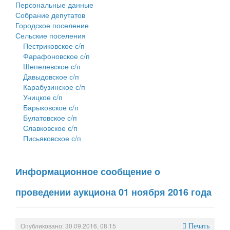
Персональные данные
Собрание депутатов
Городское поселение
Сельские поселения
Пестриковское с/п
Фарафоновское с/п
Шепелевское с/п
Давыдовское с/п
Карабузинское с/п
Уницкое с/п
Барыковское с/п
Булатовское с/п
Славковское с/п
Письяковское с/п
Информационное сообщение о
проведении аукциона 01 ноября 2016 года
Опубликовано: 30.09.2016, 08:15
Печать