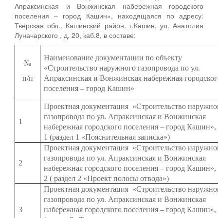
Апраксинская и Вонжинская набережная городского
поселения – город Кашин», находящаяся по адресу:
Тверская обл., Кашинский район, г.Кашин, ул. Анатолия
Луначарского , д. 20, каб.8, в составе:
Наименование документации по объекту
№
«Строительство наружного газопровода по ул.
п/п
Апраксинская и Вонжинская набережная городског
поселения – город Кашин»
Проектная документация «Строительство наружно
газопровода по ул. Апраксинская и Вонжинская
1
набережная городского поселения – город Кашин»
1 (раздел 1 «Пояснительная записка»)
Проектная документация «Строительство наружно
газопровода по ул. Апраксинская и Вонжинская
2
набережная городского поселения – город Кашин»,
2 ( раздел 2 «Проект полосы отвода»)
Проектная документация «Строительство наружно
газопровода по ул. Апраксинская и Вонжинская
3
набережная городского поселения – город Кашин», 