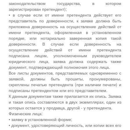
законодательством государства, в котором
зарегистрирован претендент);
• в случае если от имени претендента действует его
представитель по доверенности, к заявке должна быть
приложена доверенность на осуществление действий от
имени претендента, оформленная в установленном
порядке, или нотариально заверенная копия такой
доверенности. В случае если доверенность на
осуществление действий от имени претендента
подписана лицом, уполномоченным руководителем
юридического лица, заявка должна содержать также
документ, подтверждающий полномочия этого лица.
Все листы документов, представляемых одновременно с
заявкой, должны быть прошиты, пронумерованы,
скреплены печатью претендента (при наличии печати) и
подписаны претендентом или его представителем.
К данным документам также прилагается их опись. Заявка
и такая опись составляются в двух экземплярах, один из
которых остается у продавца, другой - у претендента.
Физические лица:
• заявку в установленной форме;
• документ, удостоверяющий личность, или копии всех его