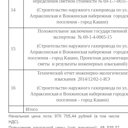
определения сметной стоимости № 69-1-7-0031-
14
(Строительство наружного газопровода по ул.
Апраксинская и Вонжинская набережная городс
поселения - город Кашин)
Положительное заключение государственной
экспертизы № 69-1-4-0065-15
(Строительство наружного газопровода по ул.
15
Апраксинская и Вонжинская набережная городс
поселения - город Кашин, Проектная документаци
сметы и результаты инженерных изысканий)
Технический отчет инженерно-экологические
изыскания 2014/12/02-1-ИЭ
16
(Строительство наружного газопровода по ул.
Апраксинская и Вонжинская набережная городск
поселения – город Кашин)
Итого
Начальная цена лота: 970 705,44 рублей (в том числе
НДС).
Повышение начальной цены (шаг аукциона): 48 535,27