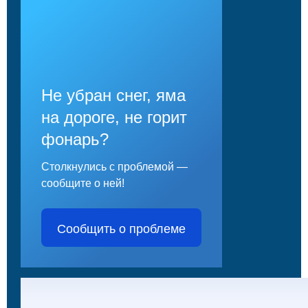
Не убран снег, яма
на дороге, не горит
фонарь?
Столкнулись с проблемой —
сообщите о ней!
Сообщить о проблеме