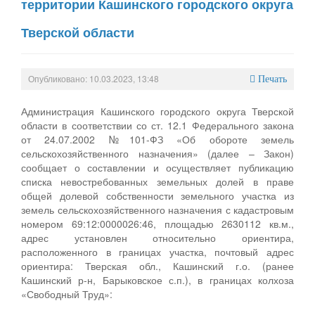
территории Кашинского городского округа
Тверской области
Опубликовано: 10.03.2023, 13:48
Печать
Администрация Кашинского городского округа Тверской
области в соответствии со ст. 12.1 Федерального закона
от 24.07.2002 №101-ФЗ «Об обороте земель
сельскохозяйственного назначения» (далее – Закон)
сообщает о составлении и осуществляет публикацию
списка невостребованных земельных долей в праве
общей долевой собственности земельного участка из
земель сельскохозяйственного назначения с кадастровым
номером 69:12:0000026:46, площадью 2630112 кв.м.,
адрес установлен относительно ориентира,
расположенного в границах участка, почтовый адрес
ориентира: Тверская обл., Кашинский г.о. (ранее
Кашинский р-н, Барыковское с.п.), в границах колхоза
«Свободный Труд»: