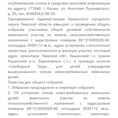
опубликования списка в средствах массовой информации
по адресу: 171640, г. Кашин, ул. Анатолия Луначарского,
д. 20, тел. 8(48234)2-06-53.
Одновременно Администрация Кашинского городского
округа Тверской области извещает о проведении общего
собрания участников общей долевой собственности
земельного участка из земель сельскохозяйственного
назначения с кадастровым номером 69:12:0000026:46,
площадью 2630112 кв.м., адрес установлен относительно
ориентира, расположенного в границах участка, почтовый
адрес ориентира: Тверская обл., Кашинский г.о. (ранее
Кашинский р-н, Барыковское с.п.), в границах колхоза
«Свободный Труд», для целей утверждения
вышеуказанного списка невостребованных земельных
долей.
Повестка дня общего собрания:
1. Избрание председателя и секретаря собрания.
2. Об уточнении списка невостребованных земельных
долей земельного участка из земель
сельскохозяйственного назначения с кадастровым
номером 69:12:0000026:46, площадью 2630112 кв.м.,
адрес установлен относительно ориентира,