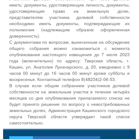
иметь: документы, удостоверяющие личность, документы,
удостоверяющие право на земельную долю,
представителям участника долевой собственности
необходимо иметь документы, подтверждающие их
полномочия (надлежащим образом оформленная
доверенность).
С документами по вопросам, вынесенным на обсуждение
общего собрания можно ознакомиться с момента
опубликования настоящего извещения до 7 июля 2023
года (включительно) по адресу: Тверская область, г.
Кашин, ул. Анатолия Луначарского, д. 20, ежедневно с 9
часов 00 минут до 16 часов 00 минут кроме субботы и
воскресенья. Контактный телефон 8(48234)2-06-53.
В случае если общим собранием участников долевой
собственности на земельным участок в течении четырёх
месяцев со дня опубликования прилагаемого списка не
будет принято решение по вопросу о невостребованных
земельных долях, Администрация Кашинского городского
округа Тверской области утверждает такой список
самостоятельно.