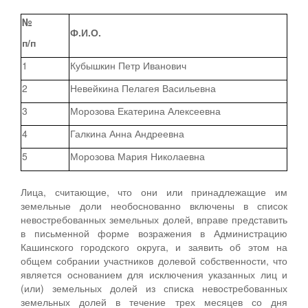
№
Ф.И.О.
п/п
1
Кубышкин Петр Иванович
2
Невейкина Пелагея Васильевна
3
Морозова Екатерина Алексеевна
4
Галкина Анна Андреевна
5
Морозова Мария Николаевна
Лица, считающие, что они или принадлежащие им
земельные доли необоснованно включены в список
невостребованных земельных долей, вправе представить
в письменной форме возражения в Администрацию
Кашинского городского округа, и заявить об этом на
общем собрании участников долевой собственности, что
является основанием для исключения указанных лиц и
(или) земельных долей из списка невостребованных
земельных долей в течение трех месяцев со дня