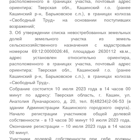
расположенного в границах участка, почтовый адрес
ориентира: Тверская обл., Кашинский г.о. (ранее
Кашинский р-н, Барыковское с.п.), в границах колхоза
«Свободный Труд» на основании поступивших
возражений;
3. Об утверждении списка невостребованных земельных
долей земельного участка из земель
сельскохозяйственного назначения с кадастровым
номером 69:12:0000026:46, площадью 2630112 кв.м.,
адрес установлен относительно ориентира,
расположенного в границах участка, почтовый адрес
ориентира: Тверская обл., Кашинский г.о. (ранее
Кашинский р-н, Барыковское с.п.), в границах колхоза
«Свободный Труд».
Собрание состоится 10 июля 2023 года в 14 часов 00
минут по адресу: Тверская область, г. Кашин, ул.
Анатолия Луначарского, д. 20, тел. 8(48234)2-06-53 (в
здании Администрации Кашинского городского округа).
Начало регистрации участников общей долевой
собственности - в 13 часов 30 минут 10 июля 2023 года.
Окончание регистрации – 10 июля 2023 года в 14 часов
00 минут.
Участники долевой собственности при себе должны