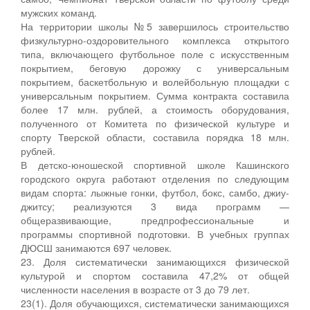
мужских команд.
На территории школы №5 завершилось строительство
физкультурно-оздоровительного комплекса открытого
типа, включающего футбольное поле с искусственным
покрытием, беговую дорожку с универсальным
покрытием, баскетбольную и волейбольную площадки с
универсальным покрытием. Сумма контракта составила
более 17 млн. рублей, а стоимость оборудования,
полученного от Комитета по физической культуре и
спорту Тверской области, составила порядка 18 млн.
рублей.
В детско-юношеской спортивной школе Кашинского
городского округа работают отделения по следующим
видам спорта: лыжные гонки, футбол, бокс, самбо, джиу-
джитсу; реализуются 3 вида программ —
общеразвивающие, предпрофессиональные и
программы спортивной подготовки. В учебных группах
ДЮСШ занимаются 697 человек.
23. Доля систематически занимающихся физической
культурой и спортом составила 47,2% от общей
численности населения в возрасте от 3 до 79 лет.
23(1). Доля обучающихся, систематически занимающихся