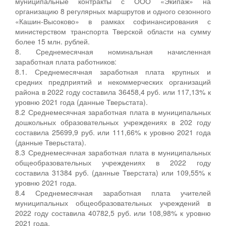
муниципальные контракты с ООО «Экипаж» на
организацию 8 регулярных маршрутов и одного сезонного
«Кашин-Высоково» в рамках софинансирования с
министерством транспорта Тверской области на сумму
более 15 млн. рублей.
8. Среднемесячная номинальная начисленная
заработная плата работников:
8.1. Среднемесячная заработная плата крупных и
средних предприятий и некоммерческих организаций
района в 2022 году составила 36458,4 руб. или 117,13% к
уровню 2021 года (данные Тверьстата).
8.2 Среднемесячная заработная плата в муниципальных
дошкольных образовательных учреждениях в 202 году
составила 25699,9 руб. или 111,66% к уровню 2021 года
(данные Тверьстата).
8.3 Среднемесячная заработная плата в муниципальных
общеобразовательных учреждениях в 2022 году
составила 31384 руб. (данные Тверстата) или 109,55% к
уровню 2021 года.
8.4 Среднемесячная заработная плата учителей
муниципальных общеобразовательных учреждений в
2022 году составила 40782,5 руб. или 108,98% к уровню
2021 года.