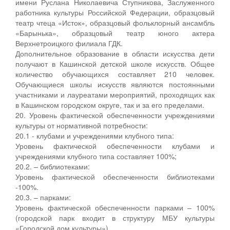
имени Руслана Николаевича Ступникова, Заслуженного
работника культуры Российской Федерации, образцовый
театр чтеца «Исток», образцовый фольклорный ансамбль
«Барынька», образцовый театр юного актера
Верхнетроицкого филиала ГДК.
Дополнительное образование в области искусства дети
получают в Кашинской детской школе искусств. Общее
количество обучающихся составляет 210 человек.
Обучающиеся школы искусств являются постоянными
участниками и лауреатами мероприятий, проходящих как
в Кашинском городском округе, так и за его пределами.
20. Уровень фактической обеспеченности учреждениями
культуры от нормативной потребности:
20.1 - клубами и учреждениями клубного типа:
Уровень фактической обеспеченности клубами и
учреждениями клубного типа составляет 100%;
20.2. – библиотеками:
Уровень фактической обеспеченности библиотеками
-100%.
20.3. – парками:
Уровень фактической обеспеченности парками – 100%
(городской парк входит в структуру МБУ культуры
«Городской дом культуры»).