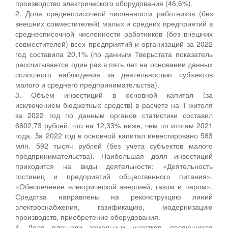
производство электрического оборудования (46,6%).
2. Доля среднесписочной численности работников (без
внешних совместителей) малых и средних предприятий в
среднесписочной численности работников (без внешних
совместителей) всех предприятий и организаций за 2022
год составила 20,1% (по данным Тверьстата показатель
рассчитывается один раз в пять лет на основании данных
сплошного наблюдения за деятельностью субъектов
малого и среднего предпринимательства).
3. Объем инвестиций в основной капитал (за
исключением бюджетных средств) в расчете на 1 жителя
за 2022 год по данным органов статистики составил
6802,73 рублей, что на 12,33% ниже, чем по итогам 2021
года. За 2022 год в основной капитал инвестировано 583
млн. 592 тысяч рублей (без учета субъектов малого
предпринимательства). Наибольшая доля инвестиций
приходится на виды деятельности: «Деятельность
гостиниц и предприятий общественного питания»,
«Обеспечение электрической энергией, газом и паром».
Средства направлены на реконструкцию линий
электроснабжения, газификацию, модернизацию
производств, приобретение оборудования.
4. Доля площади земельных участков, являющихся