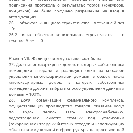
подписания протокола о результатах торгов (конкурсов,
аукционов) не было получено разрешение на ввод в
эксплуатацию:
26.1. объектов жилищного строительства - в течение 3 лет
- 0;
26.2. иных объектов капитального строительства - в
течение 5 лет – 0.
Раздел VII. Жилищно-коммунальное хозяйство
27. Доля многоквартирных домов, в которых собственники
помещений выбрали и реализуют один из способов
управления многоквартирными домами, в общем числе
многоквартирных домов, в которых собственники
помещений должны выбрать способ управления данными
домами – 100%.
28. Доля организаций коммунального комплекса,
осуществляющих производство товаров, оказание услуг
по водо-, тепло-, газо-, электроснабжению,
водоотведению, очистке сточных вод, утилизации
(захоронению) твердых бытовых отходов и использующих
объекты коммунальной инфраструктуры на праве частной