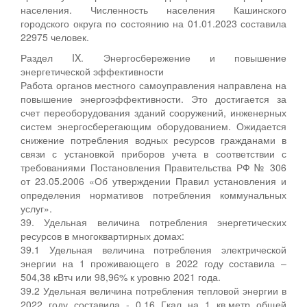
населения. Численность населения Кашинского
городского округа по состоянию на 01.01.2023 составила
22975 человек.
Раздел IX. Энергосбережение и повышение
энергетической эффективности
Работа органов местного самоуправления направлена на
повышение энергоэффективности. Это достигается за
счет переоборудования зданий сооружений, инженерных
систем энергосберегающим оборудованием. Ожидается
снижение потребления водных ресурсов гражданами в
связи с установкой приборов учета в соответствии с
требованиями Постановления Правительства РФ № 306
от 23.05.2006 «Об утверждении Правил установления и
определения нормативов потребления коммунальных
услуг».
39. Удельная величина потребления энергетических
ресурсов в многоквартирных домах:
39.1 Удельная величина потребления электрической
энергии на 1 проживающего в 2022 году составила –
504,38 кВтч или 98,96% к уровню 2021 года.
39.2 Удельная величина потребления тепловой энергии в
2022 году составила - 0,16 Гкал на 1 кв.метр общей