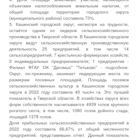
объектами налогообложения земельным налогом, от
общей площади территории городского округа
(муниципального района) составила 73%.
5. Кашинский городской округ, несмотря на трудности,
остаётся одним из лидеров сельскохозяйственного
производства в Тверской области. В Кашинском городском
округе ведут сельскохозяйственную производственную
деятельность 25 предприятий, в том числе 14
сельхозпредприятий; 7 крестьянско-фермерских хозяйств;
3 индивидуальных предпринимателя; 1 предприятие -
Филиал ФГАУ ОК "Дагомыс" "Тетьково" - подсобное.
Округ, по-прежнему, занимает лидирующие места по
размерам посевных площадей. Площадь посевов
сельскохозяйственных культур в Кашинском городском
округе в 2022 году составила 40 тысяч га. Это лучший
показатель в Тверской области. В хозяйствах округа всех
форм собственности насчитывается 4939 голов крупного
рогатого скота, в том числе, 1080 голов дойного стада,
лошадей 1378 голов.
Доля прибыльных сельскохозяйственных предприятий в
2022 году составила 66,67% от общей численности
предприятий, представивших отчет. Данный показатель