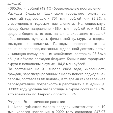
доходы;
- 385,3млн. рублей (49,4%) безвозмездные поступления.
Расходы бюджета Кашинского городского округа за
отчетный год составили 751 млн. рублей или 93,2% к
утвержденным годовым назначениям. На социальную
сферу было направлено 466,4 млн. рублей или 62,1%
средств бюджета, то есть на финансирование отраслей
образования, культуры, физической культуры и спорта,
молодежной политики. Расходы, направленные на
решение вопросов, связанных с дорожной деятельностью
и жилищно-коммунальным хозяйством, составили 25,8% в
общем объеме расходов бюджета Кашинского городского
округа и исполнены в сумме 194,2 млн.рублей.
По состоянию на 01 января 2023 года, численность
граждан, зарегистрированных в целях поиска подходящей
работы, составляет 95 человек, в то время как заявленная
работодателями потребность в работниках 191 единица.
В 2022 году уровень безработицы в округе составил 0,8%,
в то время как по Тверской области 0,6%.
Раздел I. Экономическое развитие
1. Число субъектов малого предпринимательства на 10
тыс. человек населения в 2022 году составило 247,07