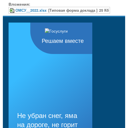
Вложения:
ОМСУ__2022.xlsx
[Типовая форма доклада ]
25 Кб
Решаем вместе
Не убран снег, яма
на дороге, не горит