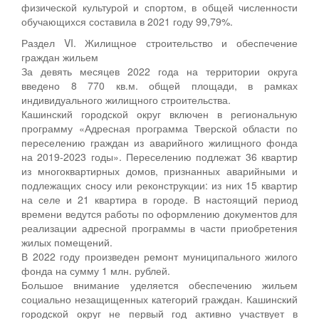
физической культурой и спортом, в общей численности
обучающихся составила в 2021 году 99,79%.
Раздел VI. Жилищное строительство и обеспечение
граждан жильем
За девять месяцев 2022 года на территории округа
введено 8 770 кв.м. общей площади, в рамках
индивидуального жилищного строительства.
Кашинский городской округ включен в региональную
программу «Адресная программа Тверской области по
переселению граждан из аварийного жилищного фонда
на 2019-2023 годы». Переселению подлежат 36 квартир
из многоквартирных домов, признанных аварийными и
подлежащих сносу или реконструкции: из них 15 квартир
на селе и 21 квартира в городе. В настоящий период
времени ведутся работы по оформлению документов для
реализации адресной программы в части приобретения
жилых помещений.
В 2022 году произведен ремонт муниципального жилого
фонда на сумму 1 млн. рублей.
Большое внимание уделяется обеспечению жильем
социально незащищенных категорий граждан. Кашинский
городской округ не первый год активно участвует в