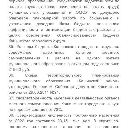
периоде, просроченной кредиторской задолженности по
оплате труда (включая начисления на оплату труда)
муниципальных учреждений и ОМСУ не допущено
благодаря планомерной работе по сохранению и
увеличению доходной базы бюджета, повышению
эффективности и оптимизации бюджетных расходов в
целях обеспечения сбалансированности бюджета
Кашинского городского округа.
35. Расходы бюджета Кашинского городского округа на
содержание работников органов местного
самоуправления в расчете на одного жителя
муниципального образования в отчётном году составили
2186,2 руб.
36. Схема территориального планирования
муниципального образования «Кашинский район»
утверждена Решением Собрания депутатов Кашинского
района от 29.06.2011 №94.
37. Удовлетворенность населения деятельностью органов
местного самоуправления Кашинского городского округа
по опросам составляет 73%.
38. Среднегодовая численность постоянного населения
за 2022 год составила 23,151 тыс. чел. В округе по-
прежнему сохраняется тенденция к сокращению