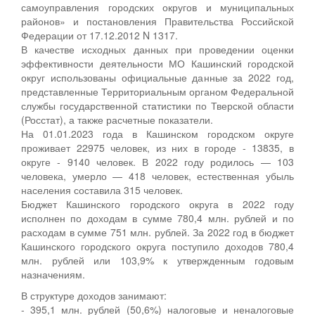
самоуправления городских округов и муниципальных
районов» и постановления Правительства Российской
Федерации от 17.12.2012 N 1317.
В качестве исходных данных при проведении оценки
эффективности деятельности МО Кашинский городской
округ использованы официальные данные за 2022 год,
представленные Территориальным органом Федеральной
службы государственной статистики по Тверской области
(Росстат), а также расчетные показатели.
На 01.01.2023 года в Кашинском городском округе
проживает 22975 человек, из них в городе - 13835, в
округе - 9140 человек. В 2022 году родилось — 103
человека, умерло — 418 человек, естественная убыль
населения составила 315 человек.
Бюджет Кашинского городского округа в 2022 году
исполнен по доходам в сумме 780,4 млн. рублей и по
расходам в сумме 751 млн. рублей. За 2022 год в бюджет
Кашинского городского округа поступило доходов 780,4
млн. рублей или 103,9% к утвержденным годовым
назначениям.
В структуре доходов занимают:
- 395,1 млн. рублей (50,6%) налоговые и неналоговые