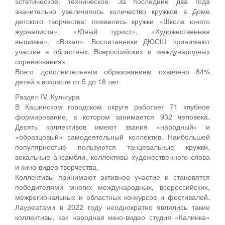
эстетическое, техническое. За последние два года
значительно увеличилось количество кружков в Доме
детского творчества: появились кружки «Школа юного
журналиста», «Юный турист», «Художественная
вышивка», «Вокал». Воспитанники ДЮСШ принимают
участие в областных, Всероссийских и международных
соревнованиях.
Всего дополнительным образованием охвачено 84%
детей в возрасте от 5 до 18 лет.
Раздел IV. Культура
В Кашинском городском округе работает 71 клубное
формирование, в котором занимается 932 человека.
Десять коллективов имеют звания «народный» и
«образцовый» самодеятельный коллектив. Наибольшей
популярностью пользуются танцевальные кружки,
вокальные ансамбли, коллективы художественного слова
и кино-видео творчества.
Коллективы принимают активное участие и становятся
победителями многих международных, всероссийских,
межрегиональных и областных конкурсов и фестивалей.
Лауреатами в 2022 году неоднократно являлись такие
коллективы, как народная кино-видео студия «Калинка»