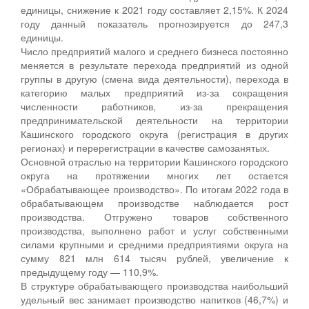
единицы, снижение к 2021 году составляет 2,15%. К 2024
году данный показатель прогнозируется до 247,3
единицы.
Число предприятий малого и среднего бизнеса постоянно
меняется в результате перехода предприятий из одной
группы в другую (смена вида деятельности), перехода в
категорию малых предприятий из-за сокращения
численности работников, из-за прекращения
предпринимательской деятельности на территории
Кашинского городского округа (регистрация в других
регионах) и перерегистрации в качестве самозанятых.
Основной отраслью на территории Кашинского городского
округа на протяжении многих лет остается
«Обрабатывающее производство». По итогам 2022 года в
обрабатывающем производстве наблюдается рост
производства. Отгружено товаров собственного
производства, выполнено работ и услуг собственными
силами крупными и средними предприятиями округа на
сумму 821 млн 614 тысяч рублей, увеличение к
предыдущему году — 110,9%.
В структуре обрабатывающего производства наибольший
удельный вес занимает производство напитков (46,7%) и