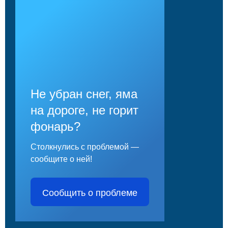
Не убран снег, яма
на дороге, не горит
фонарь?
Столкнулись с проблемой —
сообщите о ней!
Сообщить о проблеме