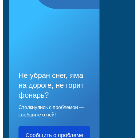
Не убран снег, яма
на дороге, не горит
фонарь?
Столкнулись с проблемой —
сообщите о ней!
Сообщить о проблеме