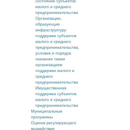
состояние субъектов
малого и среднего
предпринимательства
Организации,
образующие
инфраструктуру
поддержки субъектов
малого и среднего
предпринимательства,
условия и порядок
оказания таким
организациям
поддержки малого и
среднего
предпринимательства
Имущественная
поддержка субъектов
малого и среднего
предпринимательства
Муниципальные
программы
Оценка регулирующего
воздействия