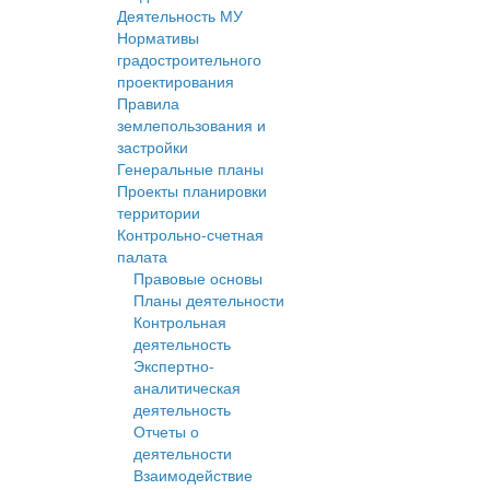
Деятельность МУ
Нормативы
градостроительного
проектирования
Правила
землепользования и
застройки
Генеральные планы
Проекты планировки
территории
Контрольно-счетная
палата
Правовые основы
Планы деятельности
Контрольная
деятельность
Экспертно-
аналитическая
деятельность
Отчеты о
деятельности
Взаимодействие