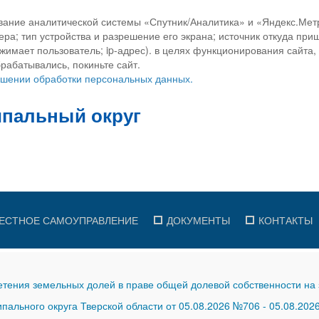
вание аналитической системы «Спутник/Аналитика» и «Яндекс.Метр
ра; тип устройства и разрешение его экрана; источник откуда приш
ажимает пользователь; ip-адрес). в целях функционирования сайта
рабатывались, покиньте сайт.
ношении обработки персональных данных.
ЕСТНОЕ САМОУПРАВЛЕНИЕ
ДОКУМЕНТЫ
КОНТАКТЫ
тения земельных долей в праве общей долевой собственности на 
ального округа Тверской области от 05.08.2026 №706
-
05.08.202