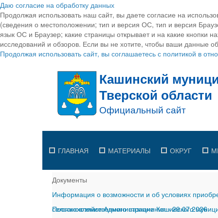
Даю согласие на обработку данных
Продолжая использовать наш сайт, вы даете согласие на использо
(сведения о местоположении; тип и версия ОС, тип и версия Браузе
язык ОС и Браузер; какие страницы открывает и на какие кнопки н
исследований и обзоров. Если вы не хотите, чтобы ваши данные об
Продолжая использовать сайт, вы соглашаетесь с политикой в от
ГЛАВНАЯ
МАТЕРИАЛЫ
ОКРУГ
М
Документы
Информация о возможности и об условиях приобре
сельскохозяйственного назначения
Постановление Администрации Кашинского муницип
-
29.07.2026