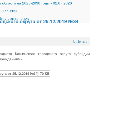
 области на 2025-2030 годы
-
02.07.2026
30.11.2020
 №27
-
30.06.2026
дского округа от 25.12.2019 №34
Печать
джета Кашинского городского округа субсидии
учреждениями
га от 25.12.2019 №34]
70 Кб