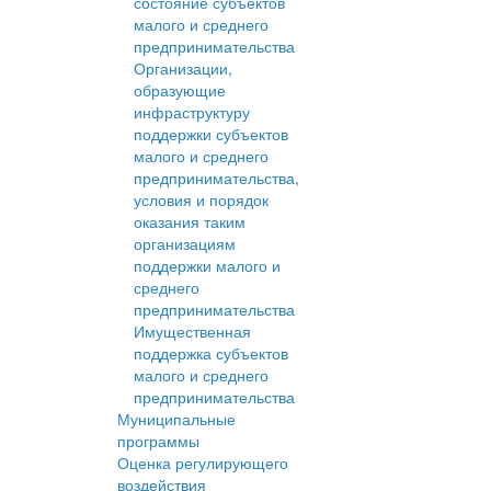
состояние субъектов
малого и среднего
предпринимательства
Организации,
образующие
инфраструктуру
поддержки субъектов
малого и среднего
предпринимательства,
условия и порядок
оказания таким
организациям
поддержки малого и
среднего
предпринимательства
Имущественная
поддержка субъектов
малого и среднего
предпринимательства
Муниципальные
программы
Оценка регулирующего
воздействия