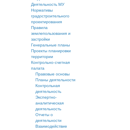
Деятельность МУ
Нормативы
градостроительного
проектирования
Правила
землепользования и
застройки
Генеральные планы
Проекты планировки
территории
Контрольно-счетная
палата
Правовые основы
Планы деятельности
Контрольная
деятельность
Экспертно-
аналитическая
деятельность
Отчеты о
деятельности
Взаимодействие