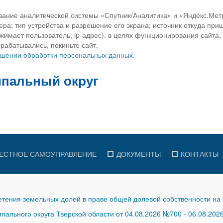
вание аналитической системы «Спутник/Аналитика» и «Яндекс.Метр
ра; тип устройства и разрешение его экрана; источник откуда приш
ажимает пользователь; ip-адрес). в целях функционирования сайта
рабатывались, покиньте сайт.
ношении обработки персональных данных.
ЕСТНОЕ САМОУПРАВЛЕНИЕ
ДОКУМЕНТЫ
КОНТАКТЫ
тения земельных долей в праве общей долевой собственности на 
ального округа Тверской области от 04.08.2026 №700
-
06.08.202