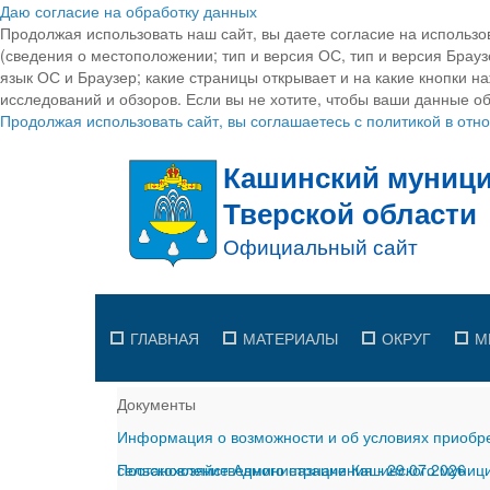
Даю согласие на обработку данных
Продолжая использовать наш сайт, вы даете согласие на использо
(сведения о местоположении; тип и версия ОС, тип и версия Браузе
язык ОС и Браузер; какие страницы открывает и на какие кнопки н
исследований и обзоров. Если вы не хотите, чтобы ваши данные об
Продолжая использовать сайт, вы соглашаетесь с политикой в от
ГЛАВНАЯ
МАТЕРИАЛЫ
ОКРУГ
М
Документы
Информация о возможности и об условиях приобре
сельскохозяйственного назначения
Постановление Администрации Кашинского муницип
-
29.07.2026