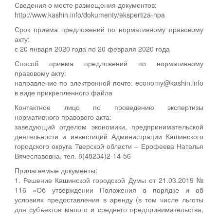
Сведения о месте размещения документов:
http://www.kashin.info/dokumenty/ekspertiza-npa
Срок приема предложений по нормативному правовому
акту:
с 20 января 2020 года по 20 февраля 2020 года
Способ приема предложений по нормативному
правовому акту:
направление по электронной почте: economy@kashin.info
в виде прикрепленного файла
Контактное лицо по проведению экспертизы
нормативного правового акта:
заведующий отделом экономики, предпринимательской
деятельности и инвестиций Администрации Кашинского
городского округа Тверской области – Ерофеева Наталья
Вячеславовна, тел. 8(48234)2-14-56
Прилагаемые документы:
1. Решение Кашинской городской Думы от 21.03.2019 №
116 «Об утверждении Положения о порядке и об
условиях предоставления в аренду (в том числе льготы
для субъектов малого и среднего предпринимательства,