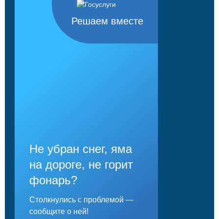
Решаем вместе
Не убран снег, яма
на дороге, не горит
фонарь?
Столкнулись с проблемой —
сообщите о ней!