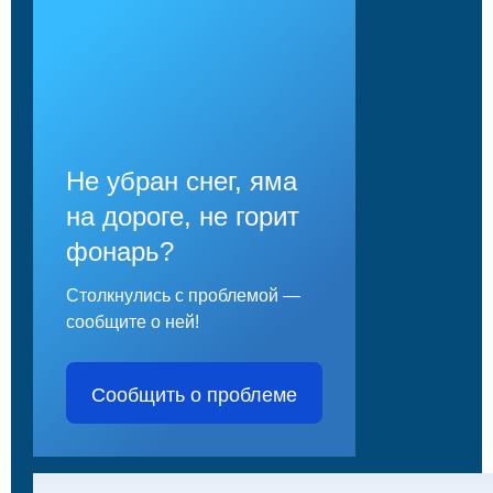
Не убран снег, яма
на дороге, не горит
фонарь?
Столкнулись с проблемой —
сообщите о ней!
Сообщить о проблеме