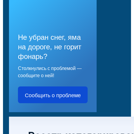
Не убран снег, яма
на дороге, не горит
фонарь?
Столкнулись с проблемой —
сообщите о ней!
Сообщить о проблеме