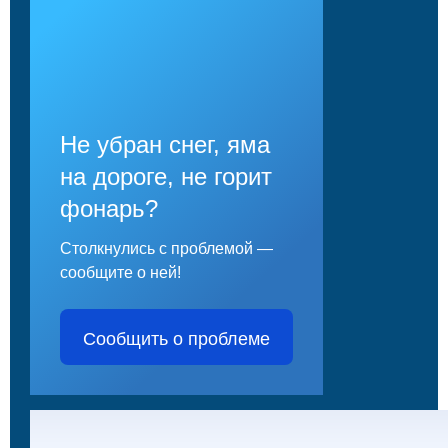
Не убран снег, яма
на дороге, не горит
фонарь?
Столкнулись с проблемой —
сообщите о ней!
Сообщить о проблеме