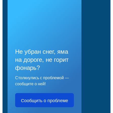
Не убран снег, яма
на дороге, не горит
фонарь?
Столкнулись с проблемой —
сообщите о ней!
Сообщить о проблеме