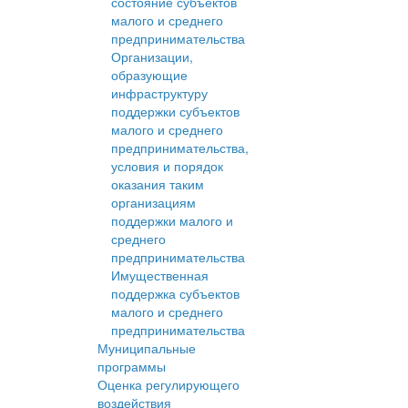
состояние субъектов
малого и среднего
предпринимательства
Организации,
образующие
инфраструктуру
поддержки субъектов
малого и среднего
предпринимательства,
условия и порядок
оказания таким
организациям
поддержки малого и
среднего
предпринимательства
Имущественная
поддержка субъектов
малого и среднего
предпринимательства
Муниципальные
программы
Оценка регулирующего
воздействия