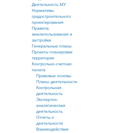
Деятельность МУ
Нормативы
градостроительного
проектирования
Правила
землепользования и
застройки
Генеральные планы
Проекты планировки
территории
Контрольно-счетная
палата
Правовые основы
Планы деятельности
Контрольная
деятельность
Экспертно-
аналитическая
деятельность
Отчеты о
деятельности
Взаимодействие