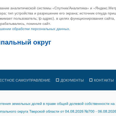
вание аналитической системы «Спутник/Аналитика» и «Яндекс.Метр
ра; тип устройства и разрешение его экрана; источник откуда приш
ажимает пользователь; ip-адрес). в целях функционирования сайта
рабатывались, покиньте сайт.
ношении обработки персональных данных.
ЕСТНОЕ САМОУПРАВЛЕНИЕ
ДОКУМЕНТЫ
КОНТАКТЫ
тения земельных долей в праве общей долевой собственности на 
ального округа Тверской области от 04.08.2026 №700
-
06.08.202