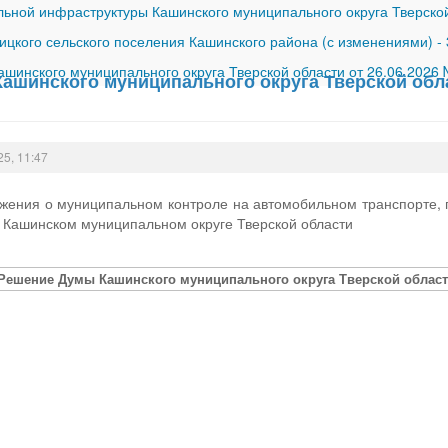
ной инфраструктуры Кашинского муниципального округа Тверской
ицкого сельского поселения Кашинского района (с изменениями)
-
шинского муниципального округа Тверской области от 26.06.2026
ашинского муниципального округа Тверской обла
25, 11:47
жения о муниципальном контроле на автомобильном транспорте, г
 Кашинском муниципальном округе Тверской области
[Решение Думы Кашинского муниципального округа Тверской области