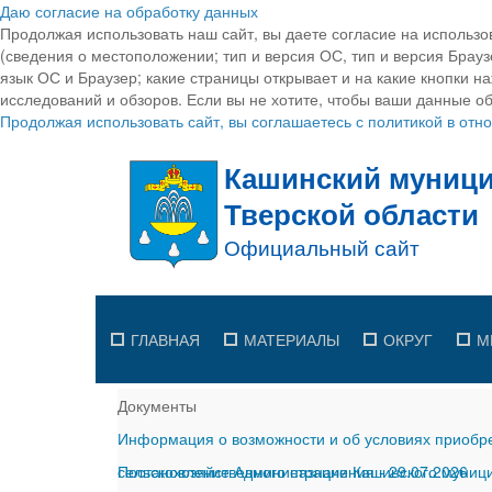
Даю согласие на обработку данных
Продолжая использовать наш сайт, вы даете согласие на использо
(сведения о местоположении; тип и версия ОС, тип и версия Браузе
язык ОС и Браузер; какие страницы открывает и на какие кнопки н
исследований и обзоров. Если вы не хотите, чтобы ваши данные об
Продолжая использовать сайт, вы соглашаетесь с политикой в от
ГЛАВНАЯ
МАТЕРИАЛЫ
ОКРУГ
М
Документы
Информация о возможности и об условиях приобре
сельскохозяйственного назначения
Постановление Администрации Кашинского муницип
-
29.07.2026