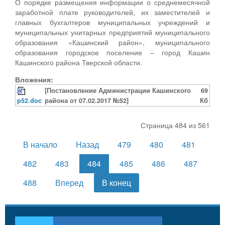
О порядке размещения информации о среднемесячной
заработной плате руководителей, их заместителей и
главных бухгалтеров муниципальных учреждений и
муниципальных унитарных предприятий муниципального
образования «Кашинский район», муниципального
образования городское поселение – город Кашин
Кашинского района Тверской области.
Вложения:
[Постановление Администрации Кашинского
69
p52.doc
района от 07.02.2017 №52]
Кб
Страница 484 из 561
В начало
Назад
479
480
481
482
483
484
485
486
487
488
Вперед
В конец