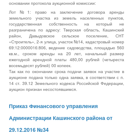
основании протокола аукционной комиссии:
Лот №1: право на заключение договора аренды
земельного участка из земель населенных пунктов,
государственная собственность на который не
разграничена по адресу: Тверская область, Кашинский
район, Давыдовское сельское поселение, СНТ
«Строитель», 2-я улица, участок №14, кадастровый номер
69:12:0000016:806, ведение садоводства, площадью 560
кв.м., сроком аренды на 20 лет, начальный размер
ежегодной арендной платы 480,00 рублей (четыреста
восемьдесят рублей) 00 копеек.
Так как по окончании срока подачи заявок на участие в
аукционе подана только одна заявка, в соответствии с п.
14 ст. 39.12 Земельного кодекса Российской Федерации,
аукцион признан несостоявшимся.
Приказ Финансового управления
Администрации Кашинского района от
29.12.2016 №34