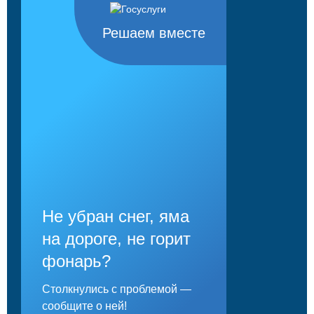
Решаем вместе
Не убран снег, яма
на дороге, не горит
фонарь?
Столкнулись с проблемой —
сообщите о ней!