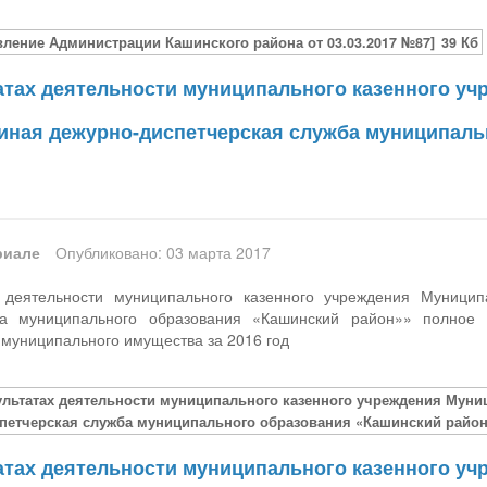
вление Администрации Кашинского района от 03.03.2017 №87]
39 Кб
татах деятельности муниципального казенного у
иная дежурно-диспетчерская служба муниципаль
риале
Опубликовано: 03 марта 2017
х деятельности муниципального казенного учреждения Муници
ба муниципального образования «Кашинский район»» полное
 муниципального имущества за 2016 год
зультатах деятельности муниципального казенного учреждения Мун
петчерская служба муниципального образования «Кашинский район
татах деятельности муниципального казенного у