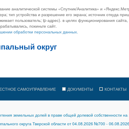
вание аналитической системы «Спутник/Аналитика» и «Яндекс.Метр
ра; тип устройства и разрешение его экрана; источник откуда приш
ажимает пользователь; ip-адрес). в целях функционирования сайта
рабатывались, покиньте сайт.
ношении обработки персональных данных.
ЕСТНОЕ САМОУПРАВЛЕНИЕ
ДОКУМЕНТЫ
КОНТАКТЫ
тения земельных долей в праве общей долевой собственности на 
ального округа Тверской области от 04.08.2026 №700
-
06.08.202