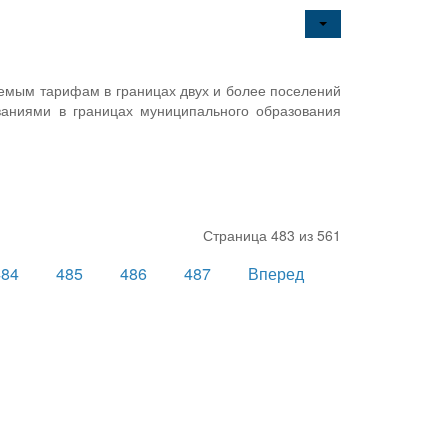
емым тарифам в границах двух и более поселений
ваниями в границах муниципального образования
Страница 483 из 561
484
485
486
487
Вперед