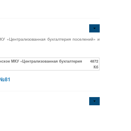
МКУ «Централизованная бухгалтерия поселений» и
инское МКУ «Централизованная бухгалтерия
4872
Кб
 №81