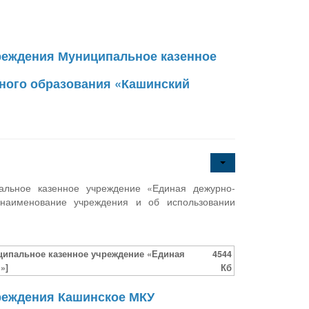
чреждения Муниципальное казенное
ного образования «Кашинский
пальное казенное учреждение «Единая дежурно-
 наименование учреждения и об использовании
иципальное казенное учреждение «Единая
4544
»]
Кб
чреждения Кашинское МКУ