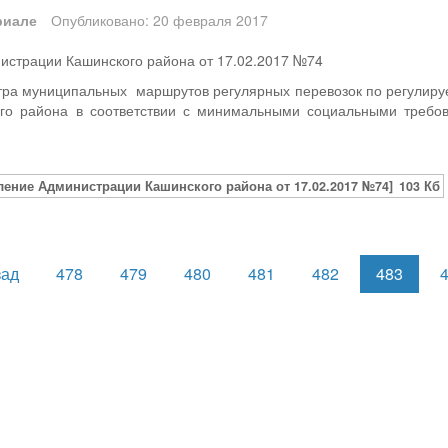
риале
Опубликовано: 20 февраля 2017
истрации Кашинского района от 17.02.2017 №74
тра муниципальных маршрутов регулярных перевозок по регулиру
го района в соответствии с минимальными социальными требо
ление Администрации Кашинского района от 17.02.2017 №74]
103 Кб
зад
478
479
480
481
482
483