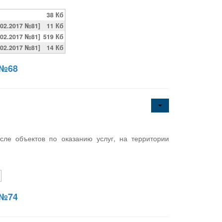
38 Кб
02.2017 №81]
11 Кб
02.2017 №81]
519 Кб
02.2017 №81]
14 Кб
 №68
сле объектов по оказанию услуг, на территории
 №74