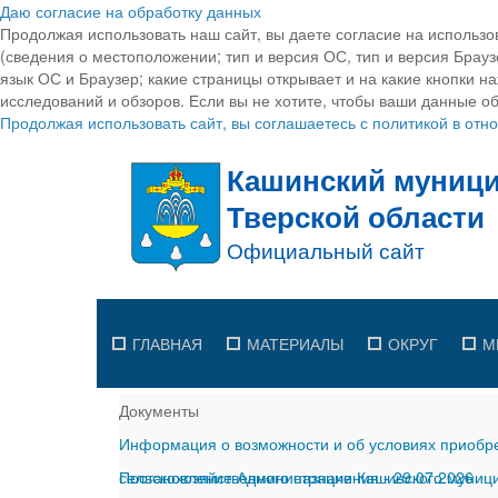
Даю согласие на обработку данных
Продолжая использовать наш сайт, вы даете согласие на использо
(сведения о местоположении; тип и версия ОС, тип и версия Браузе
язык ОС и Браузер; какие страницы открывает и на какие кнопки н
исследований и обзоров. Если вы не хотите, чтобы ваши данные об
Продолжая использовать сайт, вы соглашаетесь с политикой в от
ГЛАВНАЯ
МАТЕРИАЛЫ
ОКРУГ
М
Документы
Информация о возможности и об условиях приобре
сельскохозяйственного назначения
Постановление Администрации Кашинского муницип
-
29.07.2026