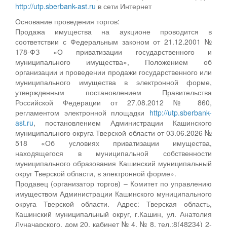
http://utp.sberbank-ast.ru
в сети Интернет
Основание проведения торгов:
Продажа имущества на аукционе проводится в
соответствии с Федеральным законом от 21.12.2001 №
178-ФЗ «О приватизации государственного и
муниципального имущества», Положением об
организации и проведении продажи государственного или
муниципального имущества в электронной форме,
утвержденным постановлением Правительства
Российской Федерации от 27.08.2012 № 860,
регламентом электронной площадки
http://utp.sberbank-
ast.ru
, постановлением Администрации Кашинского
муниципального округа Тверской области от 03.06.2026 №
518 «Об условиях приватизации имущества,
находящегося в муниципальной собственности
муниципального образования Кашинский муниципальный
округ Тверской области, в электронной форме».
Продавец (организатор торгов) – Комитет по управлению
имуществом Администрации Кашинского муниципального
округа Тверской области. Адрес: Тверская область,
Кашинский муниципальный округ, г.Кашин, ул. Анатолия
Луначарского, дом 20, кабинет № 4, № 8, тел.:8(48234) 2-