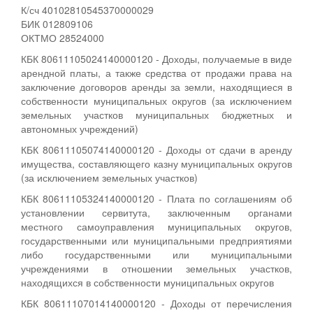
К/сч 40102810545370000029
БИК 012809106
ОКТМО 28524000
КБК 80611105024140000120 - Доходы, получаемые в виде
арендной платы, а также средства от продажи права на
заключение договоров аренды за земли, находящиеся в
собственности муниципальных округов (за исключением
земельных участков муниципальных бюджетных и
автономных учреждений)
КБК 80611105074140000120 - Доходы от сдачи в аренду
имущества, составляющего казну муниципальных округов
(за исключением земельных участков)
КБК 80611105324140000120 - Плата по соглашениям об
установлении сервитута, заключенным органами
местного самоуправления муниципальных округов,
государственными или муниципальными предприятиями
либо государственными или муниципальными
учреждениями в отношении земельных участков,
находящихся в собственности муниципальных округов
КБК 80611107014140000120 - Доходы от перечисления