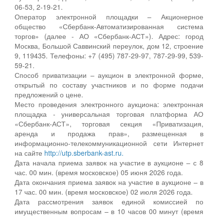
06-53, 2-19-21.
Оператор электронной площадки – Акционерное
общество «Сбербанк-Автоматизированная система
торгов» (далее - АО «Сбербанк-АСТ»). Адрес: город
Москва, Большой Саввинский переулок, дом 12, строение
9, 119435. Телефоны: +7 (495) 787-29-97, 787-29-99, 539-
59-21.
Способ приватизации – аукцион в электронной форме,
открытый по составу участников и по форме подачи
предложений о цене.
Место проведения электронного аукциона: электронная
площадка - универсальная торговая платформа АО
«Сбербанк-АСТ», торговая секция «Приватизация,
аренда и продажа прав», размещенная в
информационно-телекоммуникационной сети Интернет
на сайте
http://utp.sberbank-ast.ru.
Дата начала приема заявок на участие в аукционе – с 8
час. 00 мин. (время московское) 05 июня 2026 года.
Дата окончания приема заявок на участие в аукционе – в
17 час. 00 мин. (время московское) 02 июля 2026 года.
Дата рассмотрения заявок единой комиссией по
имущественным вопросам – в 10 часов 00 минут (время