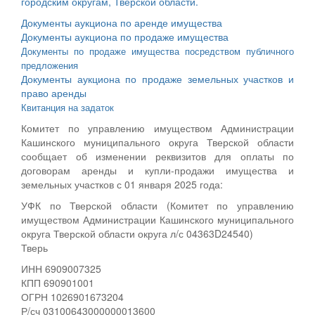
городским округам, Тверской области.
Документы аукциона по аренде имущества
Документы аукциона по продаже имущества
Документы по продаже имущества посредством публичного
предложения
Документы аукциона по продаже земельных участков и
право аренды
Квитанция на задаток
Комитет по управлению имуществом Администрации
Кашинского муниципального округа Тверской области
сообщает об изменении реквизитов для оплаты по
договорам аренды и купли-продажи имущества и
земельных участков с 01 января 2025 года:
УФК по Тверской области (Комитет по управлению
имуществом Администрации Кашинского муниципального
округа Тверской области округа л/с 04363D24540)
Тверь
ИНН 6909007325
КПП 690901001
ОГРН 1026901673204
Р/сч 03100643000000013600