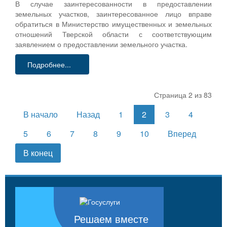
В случае заинтересованности в предоставлении
земельных участков, заинтересованное лицо вправе
обратиться в Министерство имущественных и земельных
отношений Тверской области с соответствующим
заявлением о предоставлении земельного участка.
Подробнее...
Страница 2 из 83
В начало
Назад
1
2
3
4
5
6
7
8
9
10
Вперед
В конец
Решаем вместе