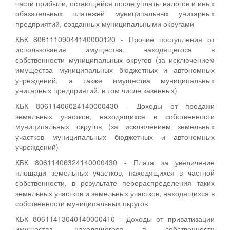
части прибыли, остающейся после уплаты налогов и иных
обязательных платежей муниципальных унитарных
предприятий, созданных муниципальными округами
КБК 80611109044140000120 - Прочие поступления от
использования имущества, находящегося в
собственности муниципальных округов (за исключением
имущества муниципальных бюджетных и автономных
учреждений, а также имущества муниципальных
унитарных предприятий, в том числе казенных)
КБК 80611406024140000430 - Доходы от продажи
земельных участков, находящихся в собственности
муниципальных округов (за исключением земельных
участков муниципальных бюджетных и автономных
учреждений)
КБК 80611406324140000430 - Плата за увеличение
площади земельных участков, находящихся в частной
собственности, в результате перераспределения таких
земельных участков и земельных участков, находящихся в
собственности муниципальных округов
КБК 80611413040140000410 - Доходы от приватизации
имущества, находящегося в собственности