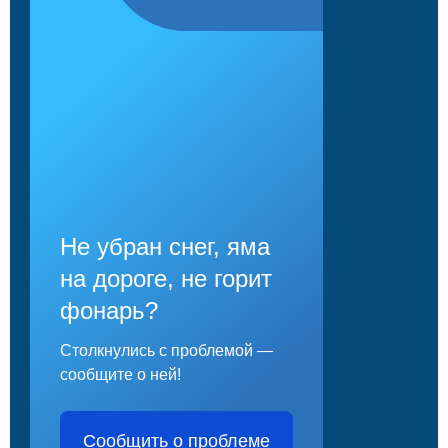
Не убран снег, яма
на дороге, не горит
фонарь?
Столкнулись с проблемой —
сообщите о ней!
Сообщить о проблеме