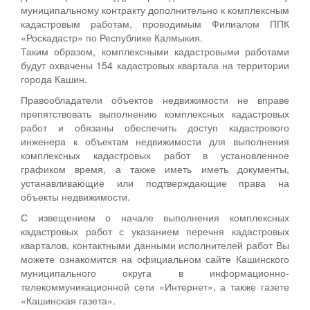
муниципальному контракту дополнительно к комплексным
кадастровым работам, проводимым Филиалом ППК
«Роскадастр» по Республике Калмыкия.
Таким образом, комплексными кадастровыми работами
будут охвачены 154 кадастровых квартала на территории
города Кашин.
Правообладатели объектов недвижимости не вправе
препятствовать выполнению комплексных кадастровых
работ и обязаны обеспечить доступ кадастрового
инженера к объектам недвижимости для выполнения
комплексных кадастровых работ в установленное
графиком время, а также иметь иметь документы,
устанавливающие или подтверждающие права на
объекты недвижимости.
С извещением о начале выполнения комплексных
кадастровых работ с указанием перечня кадастровых
кварталов, контактными данными исполнителей работ Вы
можете ознакомится на официальном сайте Кашинского
муниципального округа в информационно-
телекоммуникационной сети «Интернет», а также газете
«Кашинская газета».