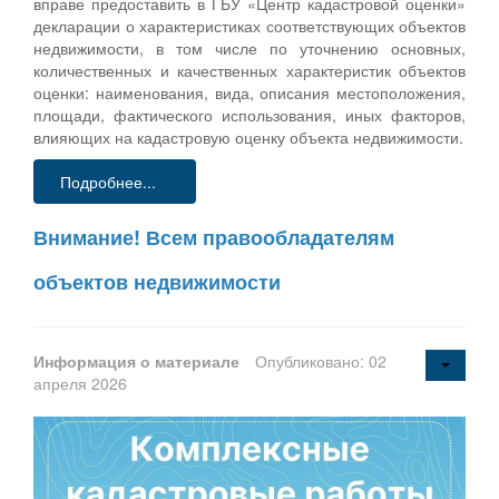
вправе предоставить в ГБУ «Центр кадастровой оценки»
декларации о характеристиках соответствующих объектов
недвижимости, в том числе по уточнению основных,
количественных и качественных характеристик объектов
оценки: наименования, вида, описания местоположения,
площади, фактического использования, иных факторов,
влияющих на кадастровую оценку объекта недвижимости.
Подробнее...
Внимание! Всем правообладателям
объектов недвижимости
Информация о материале
Опубликовано: 02
апреля 2026