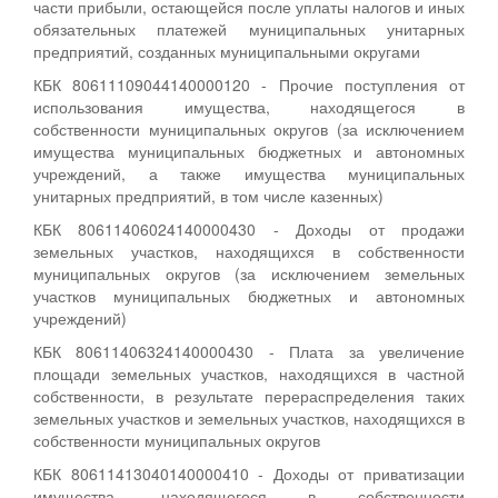
части прибыли, остающейся после уплаты налогов и иных
обязательных платежей муниципальных унитарных
предприятий, созданных муниципальными округами
КБК 80611109044140000120 - Прочие поступления от
использования имущества, находящегося в
собственности муниципальных округов (за исключением
имущества муниципальных бюджетных и автономных
учреждений, а также имущества муниципальных
унитарных предприятий, в том числе казенных)
КБК 80611406024140000430 - Доходы от продажи
земельных участков, находящихся в собственности
муниципальных округов (за исключением земельных
участков муниципальных бюджетных и автономных
учреждений)
КБК 80611406324140000430 - Плата за увеличение
площади земельных участков, находящихся в частной
собственности, в результате перераспределения таких
земельных участков и земельных участков, находящихся в
собственности муниципальных округов
КБК 80611413040140000410 - Доходы от приватизации
имущества, находящегося в собственности