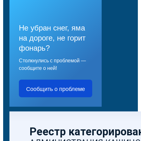
Не убран снег, яма
на дороге, не горит
фонарь?
Столкнулись с проблемой —
сообщите о ней!
Сообщить о проблеме