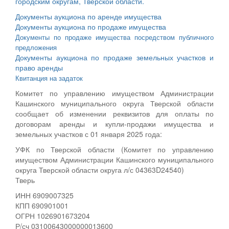
городским округам, Тверской области.
Документы аукциона по аренде имущества
Документы аукциона по продаже имущества
Документы по продаже имущества посредством публичного
предложения
Документы аукциона по продаже земельных участков и
право аренды
Квитанция на задаток
Комитет по управлению имуществом Администрации
Кашинского муниципального округа Тверской области
сообщает об изменении реквизитов для оплаты по
договорам аренды и купли-продажи имущества и
земельных участков с 01 января 2025 года:
УФК по Тверской области (Комитет по управлению
имуществом Администрации Кашинского муниципального
округа Тверской области округа л/с 04363D24540)
Тверь
ИНН 6909007325
КПП 690901001
ОГРН 1026901673204
Р/сч 03100643000000013600