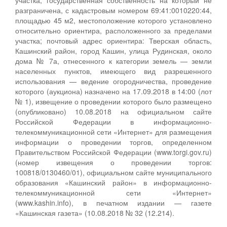
разграничена, с кадастровым номером 69:41:0010220:44,
площадью 45 м2, местоположение которого установлено
относительно ориентира, расположенного за пределами
участка; почтовый адрес ориентира: Тверская область,
Кашинский район, город Кашин, улица Рудинская, около
дома № 7а, отнесенного к категории земель — земли
населенных пунктов, имеющего вид разрешенного
использования — ведение огородничества, проведение
которого (аукциона) назначено на 17.09.2018 в 14:00 (лот
№ 1), извещение о проведении которого было размещено
(опубликовано) 10.08.2018 на официальном сайте
Российской Федерации в информационно-
телекоммуникационной сети «Интернет» для размещения
информации о проведении торгов, определенном
Правительством Российской Федерации (www.torgi.gov.ru)
(номер извещения о проведении торгов:
100818/0130460/01), официальном сайте муниципального
образования «Кашинский район» в информационно-
телекоммуникационной сети «Интернет»
(www.kashin.info), в печатном издании — газете
«Кашинская газета» (10.08.2018 № 32 (12.214).