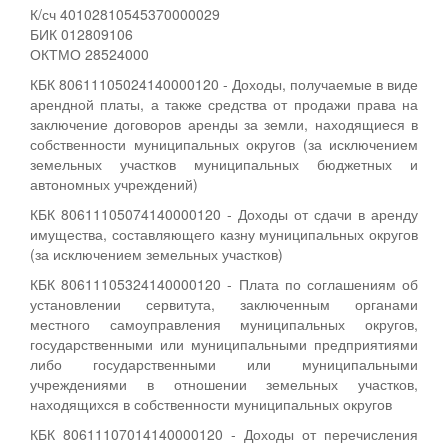
К/сч 40102810545370000029
БИК 012809106
ОКТМО 28524000
КБК 80611105024140000120 - Доходы, получаемые в виде
арендной платы, а также средства от продажи права на
заключение договоров аренды за земли, находящиеся в
собственности муниципальных округов (за исключением
земельных участков муниципальных бюджетных и
автономных учреждений)
КБК 80611105074140000120 - Доходы от сдачи в аренду
имущества, составляющего казну муниципальных округов
(за исключением земельных участков)
КБК 80611105324140000120 - Плата по соглашениям об
установлении сервитута, заключенным органами
местного самоуправления муниципальных округов,
государственными или муниципальными предприятиями
либо государственными или муниципальными
учреждениями в отношении земельных участков,
находящихся в собственности муниципальных округов
КБК 80611107014140000120 - Доходы от перечисления