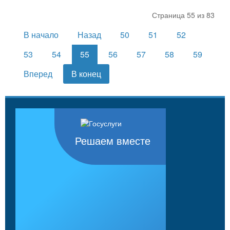
Страница 55 из 83
В начало
Назад
50
51
52
53
54
55
56
57
58
59
Вперед
В конец
Решаем вместе