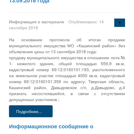
13.09.2018 года
Информация о материале
Опубликовано: 14
сентября 2018
На основании протокола об итогах продажи
муниципального имущества МО «Кашинский район» без
объявления цены от 13 сентября 2018 года:
продажу муниципального имущества в отношении лота №
1- нежилого здания, общей площадью 559,9 кв.м,
кадастровый номер 69:12:0160101:193, расположенного
на земельном участке площадью 4000 кв.м, кадастровый
номер 69:12:0160101:359 по адресу: Тверская область,
Кашинский район, Давыдовское с/п, д.Давыдово, д.4
признать несостоявшейся, в связи с отсутствием
допущенных участников.;
Подробнее...
Информационное сообщение о