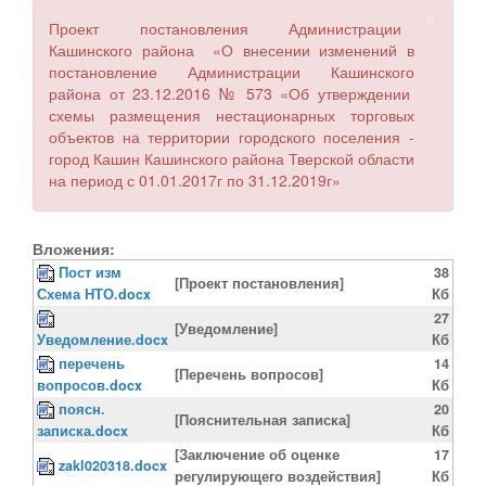
×
Проект постановления Администрации
Кашинского района «О внесении изменений в
постановление Администрации Кашинского
района от 23.12.2016 № 573 «Об утверждении
схемы размещения нестационарных торговых
объектов на территории городского поселения -
город Кашин Кашинского района Тверской области
на период с 01.01.2017г по 31.12.2019г»
Вложения:
Пост изм
38
[Проект постановления]
Схема НТО.docx
Кб
27
[Уведомление]
Уведомление.docx
Кб
перечень
14
[Перечень вопросов]
вопросов.docx
Кб
поясн.
20
[Пояснительная записка]
записка.docx
Кб
[Заключение об оценке
17
zakl020318.docx
регулирующего воздействия]
Кб