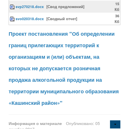
15
svp270218.docx
[Свод предложений]
Кб
36
svo020318.docx
[Сводный отчет]
Кб
Проект постановления "Об определении
границ прилегающих территорий к
организациям и (или) объектам, на
которых не допускается розничная
продажа алкогольной продукции на
территории муниципального образования
«Кашинский район»"
Информация о материале
Опубликовано: 05
декабря 2017