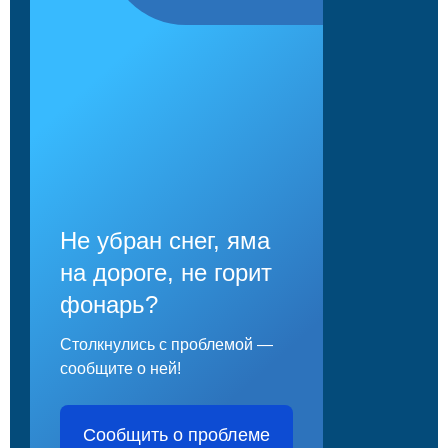
Не убран снег, яма
на дороге, не горит
фонарь?
Столкнулись с проблемой —
сообщите о ней!
Сообщить о проблеме