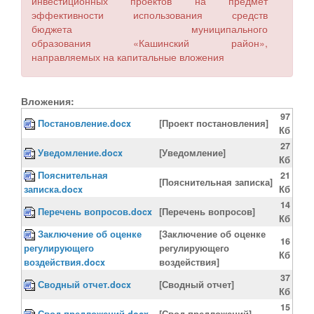
инвестиционных проектов на предмет
эффективности использования средств
бюджета муниципального
образования «Кашинский район»,
направляемых на капитальные вложения
Вложения:
97
Постановление.docx
[Проект постановления]
Кб
27
Уведомление.docx
[Уведомление]
Кб
Пояснительная
21
[Пояснительная записка]
записка.docx
Кб
14
Перечень вопросов.docx
[Перечень вопросов]
Кб
Заключение об оценке
[Заключение об оценке
16
регулирующего
регулирующего
Кб
воздействия.docx
воздействия]
37
Сводный отчет.docx
[Сводный отчет]
Кб
15
Свод предложений.docx
[Свод предложений]