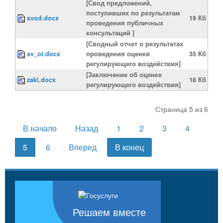
[Свод предложений,
поступивших по результатам
svod.docx
19 Кб
проведения публичных
консультаций ]
[Сводный отчет о результатах
sv_ot.docx
проведения оценки
35 Кб
регулирующего воздействия]
[Заключение об оценке
zakl.docx
18 Кб
регулирующего воздействия]
Страница 5 из 6
В начало
Назад
1
2
3
4
5
6
Вперед
В конец
Решаем вместе