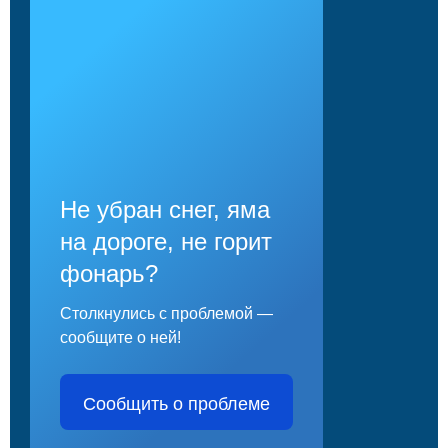
Не убран снег, яма
на дороге, не горит
фонарь?
Столкнулись с проблемой —
сообщите о ней!
Сообщить о проблеме