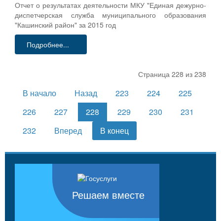
Отчет о результатах деятельности МКУ "Единая дежурно-
диспетчерская служба муниципального образования
"Кашинский район" за 2015 год
Подробнее...
Страница 228 из 238
В начало
Назад
223
224
225
226
227
228
229
230
231
232
Вперед
В конец
Решаем вместе