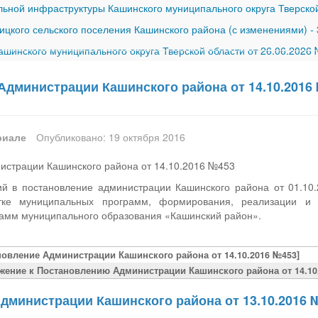
ной инфраструктуры Кашинского муниципального округа Тверской
ицкого сельского поселения Кашинского района (с изменениями)
-
шинского муниципального округа Тверской области от 26.06.2026
Администрации Кашинского района от 14.10.2016
риале
Опубликовано: 19 октября 2016
истрации Кашинского района от 14.10.2016 №453
й в постановление администрации Кашинского района от 01.1
тке муниципальных программ, формирования, реализации и 
амм муниципального образования «Кашинский район».
новление Администрации Кашинского района от 14.10.2016 №453]
жение к Постановлению Администрации Кашинского района от 14.10
дминистрации Кашинского района от 13.10.2016 