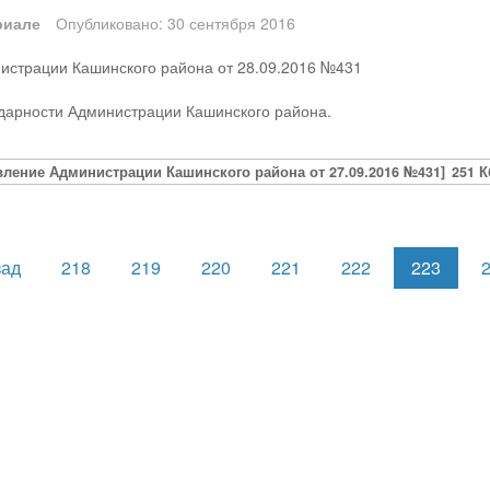
риале
Опубликовано: 30 сентября 2016
истрации Кашинского района от 28.09.2016 №431
дарности Администрации Кашинского района.
вление Администрации Кашинского района от 27.09.2016 №431]
251 К
зад
218
219
220
221
222
223