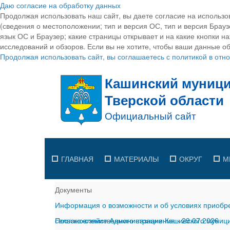
Даю согласие на обработку данных
Продолжая использовать наш сайт, вы даете согласие на использо
(сведения о местоположении; тип и версия ОС, тип и версия Браузе
язык ОС и Браузер; какие страницы открывает и на какие кнопки н
исследований и обзоров. Если вы не хотите, чтобы ваши данные об
Продолжая использовать сайт, вы соглашаетесь с политикой в от
ГЛАВНАЯ
МАТЕРИАЛЫ
ОКРУГ
М
Документы
Информация о возможности и об условиях приобре
сельскохозяйственного назначения
Постановление Администрации Кашинского муницип
-
29.07.2026