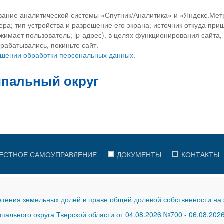
вание аналитической системы «Спутник/Аналитика» и «Яндекс.Метр
ра; тип устройства и разрешение его экрана; источник откуда приш
ажимает пользователь; ip-адрес). в целях функционирования сайта
рабатывались, покиньте сайт.
ношении обработки персональных данных.
ЕСТНОЕ САМОУПРАВЛЕНИЕ
ДОКУМЕНТЫ
КОНТАКТЫ
тения земельных долей в праве общей долевой собственности на 
ального округа Тверской области от 04.08.2026 №700
-
06.08.202