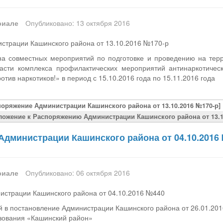
риале
Опубликовано: 13 октября 2016
страции Кашинского района от 13.10.2016 №170-р
а совместных мероприятий по подготовке и проведению на тер
асти комплекса профилактических мероприятий антинаркотичес
тив наркотиков!» в период с 15.10.2016 года по 15.11.2016 года
поряжение Администрации Кашинского района от 13.10.2016 №170-р]
ложение к Распоряжению Администрации Кашинского района от 13.1
Администрации Кашинского района от 04.10.2016
риале
Опубликовано: 06 октября 2016
истрации Кашинского района от 04.10.2016 №440
 в постановление Администрации Кашинского района от 26.01.201
зования «Кашинский район»